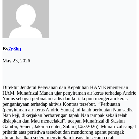
By
7g36q
May 23, 2026
Direktur Jenderal Pelayanan dan Kepatuhan HAM Kementerian
HAM, Munafrizal Manan ujar penyiraman air keras terhadap Andrie
Yunus sebagai perbuatan sadis dan keji. Ia pun mengecam keras
penganiayaan terhadap aktivis Kontras tersebut. “Perbuatan
(penyiraman air keras Andrie Yunus) ini Ialah perbuatan Nan sadis,
Nan keji, dikerjakan berbarengan tapak Nan tampak sekali telah
disiapkan dan Mau mencelakai”, ucapan Munafrizal di Stasiun
Gambir, Senen, Jakarta center, Sabtu (14/3/2026). Munafrizal sangat
prihatin atas peristiwa tersebut dan mendorong aparat penegak
aturan hasilkan segera menyingkap kasus itu secara cerah