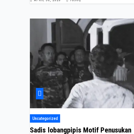
APRIL 30, 2026
7G36Q
Uncategorized
Sadis lobangpipis Motif Penusukan