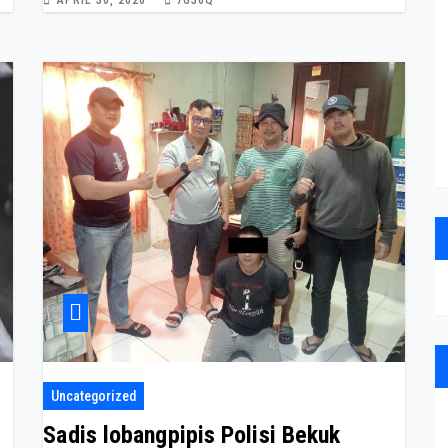
APRIL 30, 2026
7G36Q
Uncategorized
Sadis lobangpipis Polisi Bekuk