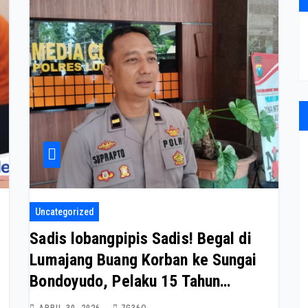
Uncategorized
Sadis lobangpipis Sadis! Begal di
Lumajang Buang Korban ke Sungai
Bondoyudo, Pelaku 15 Tahun
diamankan