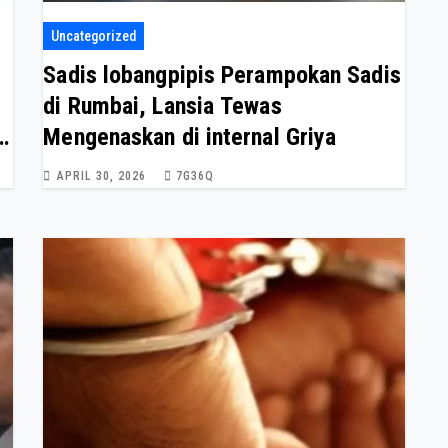
Uncategorized
Sadis lobangpipis Perampokan Sadis
di Rumbai, Lansia Tewas
Mengenaskan di internal Griya
APRIL 30, 2026
7G36Q