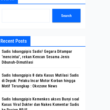
Search
Recent Posts
Sadis lobangpipis Sadis! Gegara Ditampar
‘mencintai’, rekan Kencan Sesama Jenis
Dibunuh-Dimutilasi
Sadis lobangpipis 8 data Kasus Mutilasi Sadis
di Depok: Pelaku Incar Motor Korban hingga
Motif Terungkap : Okezone News
Sadis lobangpipis Kemenkes akses Bunyi soal
Kasus Viral Dokter dan Nakes Komentar Sadis
ke Pasien BPJS