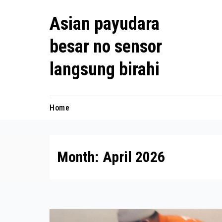
Skip
Asian payudara
to
content
besar no sensor
langsung birahi
Home
Month:
April 2026