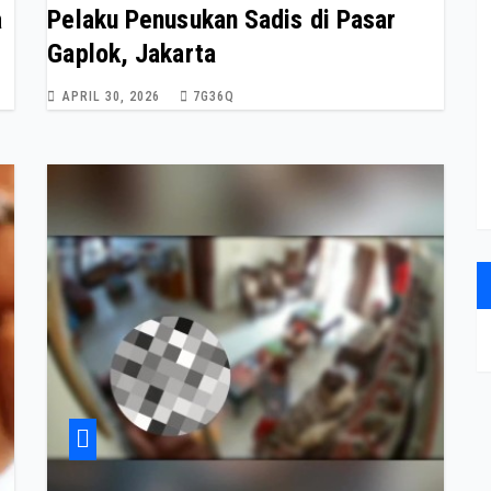
a
Pelaku Penusukan Sadis di Pasar
Gaplok, Jakarta
APRIL 30, 2026
7G36Q