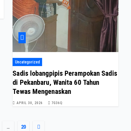
Uncategorized
Sadis lobangpipis Perampokan Sadis
di Pekanbaru, Wanita 60 Tahun
Tewas Mengenaskan
APRIL 30, 2026
7G36Q
…
20