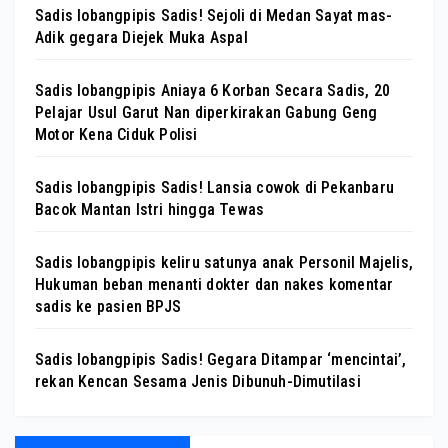
Sadis lobangpipis Sadis! Sejoli di Medan Sayat mas-
Adik gegara Diejek Muka Aspal
Sadis lobangpipis Aniaya 6 Korban Secara Sadis, 20
Pelajar Usul Garut Nan diperkirakan Gabung Geng
Motor Kena Ciduk Polisi
Sadis lobangpipis Sadis! Lansia cowok di Pekanbaru
Bacok Mantan Istri hingga Tewas
Sadis lobangpipis keliru satunya anak Personil Majelis,
Hukuman beban menanti dokter dan nakes komentar
sadis ke pasien BPJS
Sadis lobangpipis Sadis! Gegara Ditampar ‘mencintai’,
rekan Kencan Sesama Jenis Dibunuh-Dimutilasi