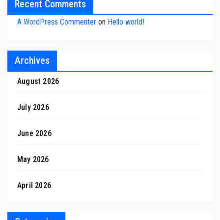
Recent Comments
A WordPress Commenter
on
Hello world!
Archives
August 2026
July 2026
June 2026
May 2026
April 2026