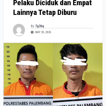
Pelaku Diciduk dan Empat
Lainnya Tetap Diburu
By
7g36q
MAY 25, 2026