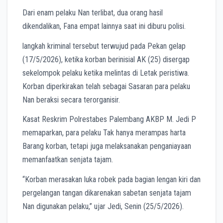
Dari enam pelaku Nan terlibat, dua orang hasil
dikendalikan, Fana empat lainnya saat ini diburu polisi.
langkah kriminal tersebut terwujud pada Pekan gelap
(17/5/2026), ketika korban berinisial AK (25) disergap
sekelompok pelaku ketika melintas di Letak peristiwa.
Korban diperkirakan telah sebagai Sasaran para pelaku
Nan beraksi secara terorganisir.
Kasat Reskrim Polrestabes Palembang AKBP M. Jedi P
memaparkan, para pelaku Tak hanya merampas harta
Barang korban, tetapi juga melaksanakan penganiayaan
memanfaatkan senjata tajam.
“Korban merasakan luka robek pada bagian lengan kiri dan
pergelangan tangan dikarenakan sabetan senjata tajam
Nan digunakan pelaku,” ujar Jedi, Senin (25/5/2026).