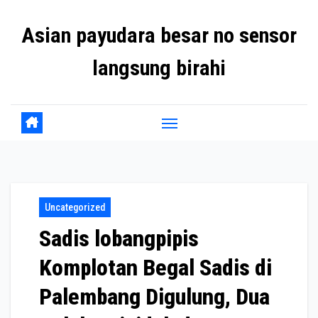
Skip
Asian payudara besar no sensor
to
content
langsung birahi
Uncategorized
Sadis lobangpipis
Komplotan Begal Sadis di
Palembang Digulung, Dua