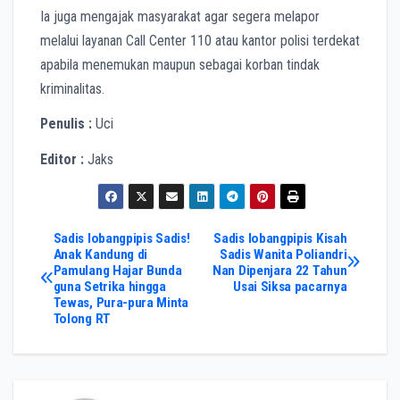
Ia juga mengajak masyarakat agar segera melapor
melalui layanan Call Center 110 atau kantor polisi terdekat
apabila menemukan maupun sebagai korban tindak
kriminalitas.
Penulis :
Uci
Editor :
Jaks
Post
Sadis lobangpipis Sadis!
Sadis lobangpipis Kisah
Anak Kandung di
Sadis Wanita Poliandri
Pamulang Hajar Bunda
Nan Dipenjara 22 Tahun
navigation
guna Setrika hingga
Usai Siksa pacarnya
Tewas, Pura-pura Minta
Tolong RT