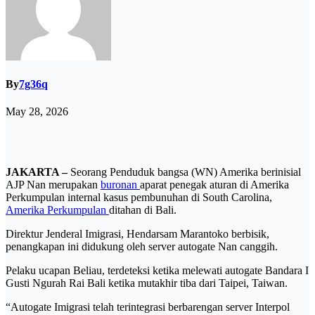
By
7g36q
May 28, 2026
JAKARTA –
Seorang Penduduk bangsa (WN) Amerika berinisial
AJP Nan merupakan
buronan
aparat penegak aturan di Amerika
Perkumpulan internal kasus pembunuhan di South Carolina,
Amerika Perkumpulan
ditahan di Bali.
Direktur Jenderal Imigrasi, Hendarsam Marantoko berbisik,
penangkapan ini didukung oleh server autogate Nan canggih.
Pelaku ucapan Beliau, terdeteksi ketika melewati autogate Bandara I
Gusti Ngurah Rai Bali ketika mutakhir tiba dari Taipei, Taiwan.
“Autogate Imigrasi telah terintegrasi berbarengan server Interpol