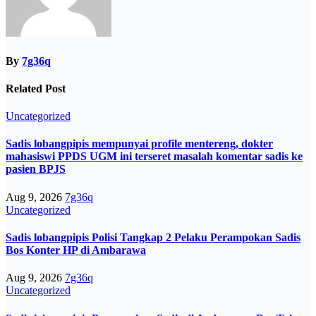
By
7g36q
Related Post
Uncategorized
Sadis lobangpipis mempunyai profile mentereng, dokter
mahasiswi PPDS UGM ini terseret masalah komentar sadis ke
pasien BPJS
Aug 9, 2026
7g36q
Uncategorized
Sadis lobangpipis Polisi Tangkap 2 Pelaku Perampokan Sadis
Bos Konter HP di Ambarawa
Aug 9, 2026
7g36q
Uncategorized