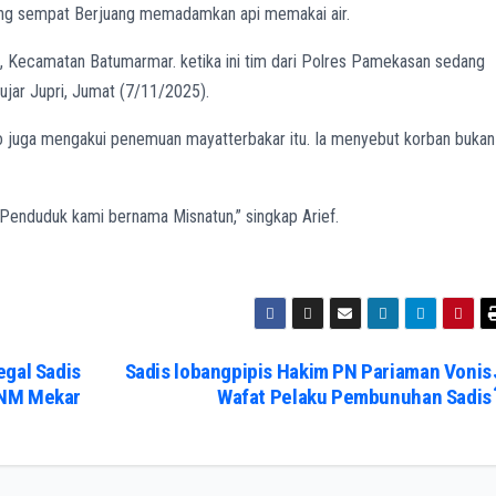
ling sempat Berjuang memadamkan api memakai air.
ya, Kecamatan Batumarmar. ketika ini tim dari Polres Pamekasan sedang
ujar Jupri, Jumat (7/11/2025).
o juga mengakui penemuan mayatterbakar itu. Ia menyebut korban bukan
Penduduk kami bernama Misnatun,” singkap Arief.
egal Sadis
Sadis lobangpipis Hakim PN Pariaman Vonis
PNM Mekar
Wafat Pelaku Pembunuhan Sadis