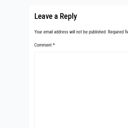
Buang Jasad Kunaefi
us
Ra
Leave a Reply
Your email address will not be published.
Required f
Comment
*