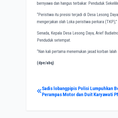
bernyawa dan hangus terbakar. Penduduk Sekeli
“Peristiwa itu presisi terjadi di Desa Lesong Da
mengerjakan olah Loka peristiwa perkara (TKP),” 
Senada, Kepala Desa Lesong Daya, Arief Budiatn
Penduduk setempat.
“Nan kali pertama menemukan jasad korban Ialah 
(dpe/abq)
Post
Sadis lobangpipis Polisi Lumpuhkan B
Perampas Motor dan Duit Karyawati 
navigation