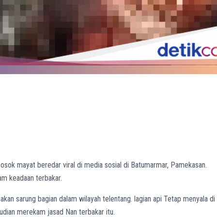
ok mayat beredar viral di media sosial di Batumarmar, Pamekasan.
lam keadaan terbakar.
kan sarung bagian dalam wilayah telentang. lagian api Tetap menyala di
dian merekam jasad Nan terbakar itu.