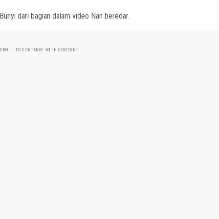
n Bunyi dari bagian dalam video Nan beredar.
CROLL TO CONTINUE WITH CONTENT