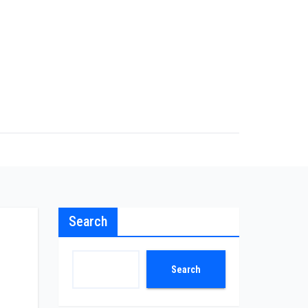
Search
Search