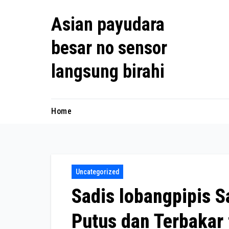
Skip
Asian payudara
to
content
besar no sensor
langsung birahi
Home
Uncategorized
Sadis lobangpipis S
Putus dan Terbakar