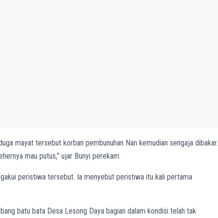
uga mayat tersebut korban pembunuhan Nan kemudian sengaja dibakar.
u lehernya mau putus,” ujar Bunyi perekam.
kui peristiwa tersebut. Ia menyebut peristiwa itu kali pertama
mbang batu bata Desa Lesong Daya bagian dalam kondisi telah tak