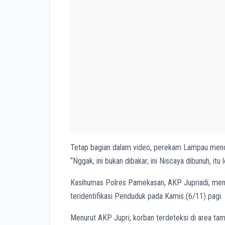
Tetap bagian dalam video, perekam Lampau mend
“Nggak, ini bukan dibakar, ini Niscaya dibunuh, it
Kasihumas Polres Pamekasan, AKP Jupriadi, menga
teridentifikasi Penduduk pada Kamis (6/11) pagi.
Menurut AKP Jupri, korban terdeteksi di area ta