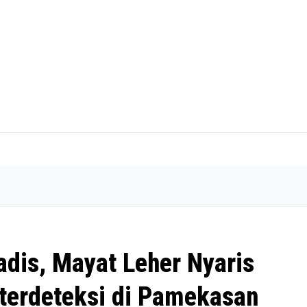
adis, Mayat Leher Nyaris
 terdeteksi di Pamekasan