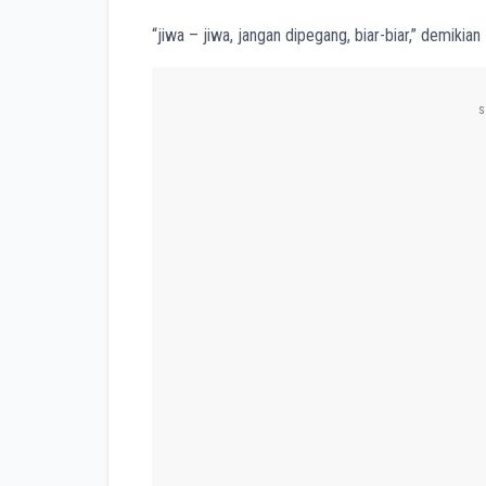
“jiwa – jiwa, jangan dipegang, biar-biar,” demikia
S