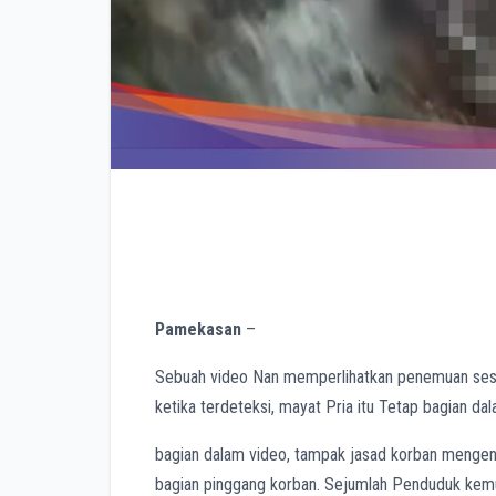
Pamekasan
–
Sebuah video Nan memperlihatkan penemuan sesos
ketika terdeteksi, mayat Pria itu Tetap bagian da
bagian dalam video, tampak jasad korban mengena
bagian pinggang korban. Sejumlah Penduduk kemu