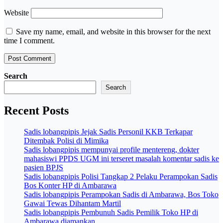
Website
Save my name, email, and website in this browser for the next
time I comment.
Search
Search
Recent Posts
Sadis lobangpipis Jejak Sadis Personil KKB Terkapar
Ditembak Polisi di Mimika
Sadis lobangpipis mempunyai profile mentereng, dokter
mahasiswi PPDS UGM ini terseret masalah komentar sadis ke
pasien BPJS
Sadis lobangpipis Polisi Tangkap 2 Pelaku Perampokan Sadis
Bos Konter HP di Ambarawa
Sadis lobangpipis Perampokan Sadis di Ambarawa, Bos Toko
Gawai Tewas Dihantam Martil
Sadis lobangpipis Pembunuh Sadis Pemilik Toko HP di
Ambarawa diamankan