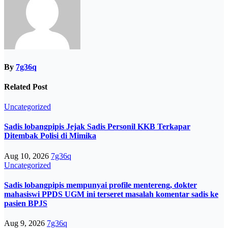
By
7g36q
Related Post
Uncategorized
Sadis lobangpipis Jejak Sadis Personil KKB Terkapar
Ditembak Polisi di Mimika
Aug 10, 2026
7g36q
Uncategorized
Sadis lobangpipis mempunyai profile mentereng, dokter
mahasiswi PPDS UGM ini terseret masalah komentar sadis ke
pasien BPJS
Aug 9, 2026
7g36q