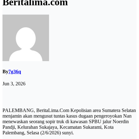
Beritalima.com
By
7g36q
Jun 3, 2026
PALEMBANG, BeritaLima.Com Kepolisian area Sumatera Selatan
menjamin akan mengusut tuntas kasus dugaan pengeroyokan Nan
menewaskan seorang sopir truk di kawasan SPBU jalur Noerdin
Pandji, Kelurahan Sukajaya, Kecamatan Sukarami, Kota
Palembang, Selasa (2/6/2026) sunyi.