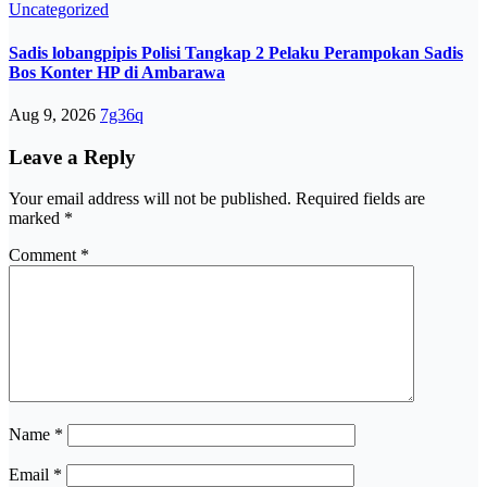
Uncategorized
Sadis lobangpipis Polisi Tangkap 2 Pelaku Perampokan Sadis
Bos Konter HP di Ambarawa
Aug 9, 2026
7g36q
Leave a Reply
Your email address will not be published.
Required fields are
marked
*
Comment
*
Name
*
Email
*