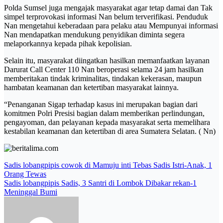
Polda Sumsel juga mengajak masyarakat agar tetap damai dan Tak
simpel terprovokasi informasi Nan belum terverifikasi. Penduduk
Nan mengetahui keberadaan para pelaku atau Mempunyai informasi
Nan mendapatkan mendukung penyidikan diminta segera
melaporkannya kepada pihak kepolisian.
Selain itu, masyarakat diingatkan hasilkan memanfaatkan layanan
Darurat Call Center 110 Nan beroperasi selama 24 jam hasilkan
memberitakan tindak kriminalitas, tindakan kekerasan, maupun
hambatan keamanan dan ketertiban masyarakat lainnya.
“Penanganan Sigap terhadap kasus ini merupakan bagian dari
komitmen Polri Presisi bagian dalam memberikan perlindungan,
pengayoman, dan pelayanan kepada masyarakat serta memelihara
kestabilan keamanan dan ketertiban di area Sumatera Selatan. ( Nn)
Post
Sadis lobangpipis cowok di Mamuju inti Tebas Sadis Istri-Anak, 1
Orang Tewas
navigation
Sadis lobangpipis Sadis, 3 Santri di Lombok Dibakar rekan-1
Meninggal Bumi