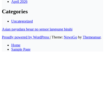
April 2026
Categories
Uncategorized
Asian payudara besar no sensor langsung birahi
Proudly powered by WordPress
|
Theme:
NewsGo
by
Themeansar
.
Home
Sample Page