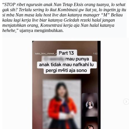
“
STOP ribet ngurusin anak Nan Tetap Eksis orang tuanya, lo sehat
gak sih? Terlalu sering lo ikut Kombinasi gw liat ya, lo ingetin jg itu
si mba Nan masa lalu host live dan katanya manager “M” Beliau
kalau lagi kerja live biar katanya Geledah rezeki halal jangan
menjatohkan orang, Konsentrasi kerja aja Nan halal katanya
hehehe,
” ujarnya mengimbuhkan.