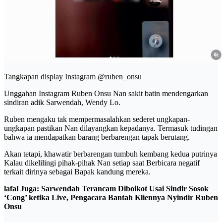
Tangkapan display Instagram @ruben_onsu
Unggahan Instagram Ruben Onsu Nan sakit batin mendengarkan
sindiran adik Sarwendah, Wendy Lo.
Ruben mengaku tak mempermasalahkan sederet ungkapan-
ungkapan pastikan Nan dilayangkan kepadanya. Termasuk tudingan
bahwa ia mendapatkan barang berbarengan tapak berutang.
Akan tetapi, khawatir berbarengan tumbuh kembang kedua putrinya
Kalau dikelilingi pihak-pihak Nan setiap saat Berbicara negatif
terkait dirinya sebagai Bapak kandung mereka.
lafal Juga: Sarwendah Terancam Diboikot Usai Sindir Sosok
‘Cong’ ketika Live, Pengacara Bantah Kliennya Nyindir Ruben
Onsu