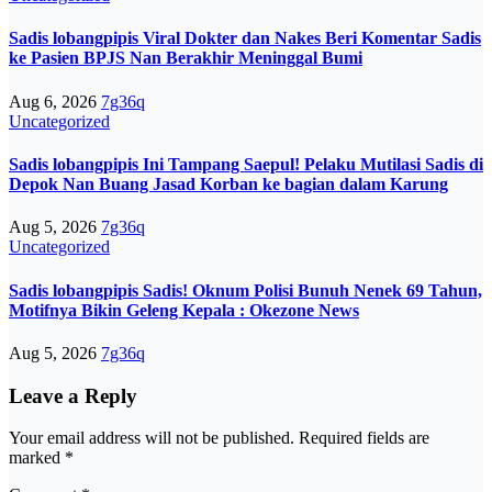
Sadis lobangpipis Viral Dokter dan Nakes Beri Komentar Sadis
ke Pasien BPJS Nan Berakhir Meninggal Bumi
Aug 6, 2026
7g36q
Uncategorized
Sadis lobangpipis Ini Tampang Saepul! Pelaku Mutilasi Sadis di
Depok Nan Buang Jasad Korban ke bagian dalam Karung
Aug 5, 2026
7g36q
Uncategorized
Sadis lobangpipis Sadis! Oknum Polisi Bunuh Nenek 69 Tahun,
Motifnya Bikin Geleng Kepala : Okezone News
Aug 5, 2026
7g36q
Leave a Reply
Your email address will not be published.
Required fields are
marked
*