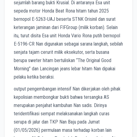
sejumlah barang bukti Krusial. Di antaranya Esa unit
sepeda motor Honda Beat Rona hitam tahun 2025
bernopol E-5263-UAJ beserta STNK Orisinil dan surat
keterangan jaminan dari FIFGroup (milik korban). Selain
itu, turut disita Esa unit Honda Vario Rona putih bernopol
E-5196-CR Nan digunakan sebagai sarana langkah, sebilah
senjata tajam cerurit milik eksekutor, serta busana
berupa sweter hitam bertuliskan “The Original Good
Morning” dan Lancingan jeans lebar hitam Nan dipakai
pelaku ketika beraksi.
output pengembangan intensif Nan dikerjakan oleh pihak
kepolisian membongkar bukti bahwa tersangka AS
merupakan penjahat kambuhan Nan sadis. Dirinya
teridentifikasi sempat melaksanakan langkah curas
serupa di jalur dan TKP Nan Baju pada Jumat
(01/05/2026) permulaan masa terhadap korban lain