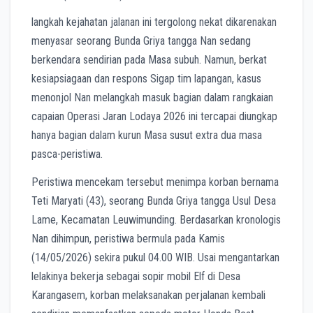
langkah kejahatan jalanan ini tergolong nekat dikarenakan
menyasar seorang Bunda Griya tangga Nan sedang
berkendara sendirian pada Masa subuh. Namun, berkat
kesiapsiagaan dan respons Sigap tim lapangan, kasus
menonjol Nan melangkah masuk bagian dalam rangkaian
capaian Operasi Jaran Lodaya 2026 ini tercapai diungkap
hanya bagian dalam kurun Masa susut extra dua masa
pasca-peristiwa.
Peristiwa mencekam tersebut menimpa korban bernama
Teti Maryati (43), seorang Bunda Griya tangga Usul Desa
Lame, Kecamatan Leuwimunding. Berdasarkan kronologis
Nan dihimpun, peristiwa bermula pada Kamis
(14/05/2026) sekira pukul 04.00 WIB. Usai mengantarkan
lelakinya bekerja sebagai sopir mobil Elf di Desa
Karangasem, korban melaksanakan perjalanan kembali