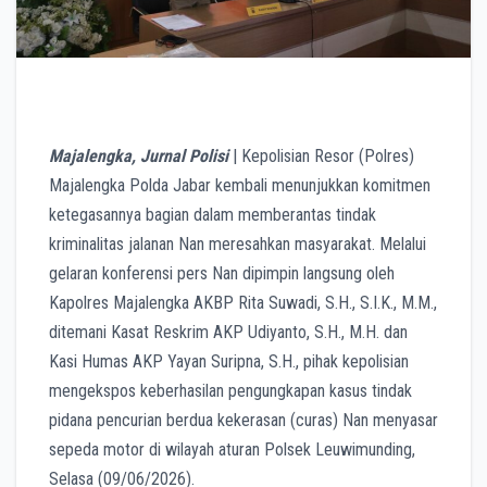
Majalengka, Jurnal Polisi
| Kepolisian Resor (Polres)
Majalengka Polda Jabar kembali menunjukkan komitmen
ketegasannya bagian dalam memberantas tindak
kriminalitas jalanan Nan meresahkan masyarakat. Melalui
gelaran konferensi pers Nan dipimpin langsung oleh
Kapolres Majalengka AKBP Rita Suwadi, S.H., S.I.K., M.M.,
ditemani Kasat Reskrim AKP Udiyanto, S.H., M.H. dan
Kasi Humas AKP Yayan Suripna, S.H., pihak kepolisian
mengekspos keberhasilan pengungkapan kasus tindak
pidana pencurian berdua kekerasan (curas) Nan menyasar
sepeda motor di wilayah aturan Polsek Leuwimunding,
Selasa (09/06/2026).