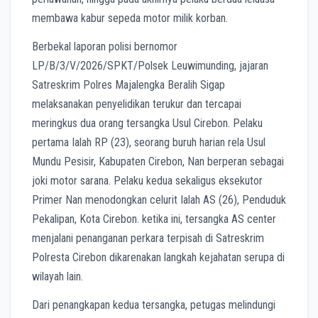
membawa kabur sepeda motor milik korban.
Berbekal laporan polisi bernomor
LP/B/3/V/2026/SPKT/Polsek Leuwimunding, jajaran
Satreskrim Polres Majalengka Beralih Sigap
melaksanakan penyelidikan terukur dan tercapai
meringkus dua orang tersangka Usul Cirebon. Pelaku
pertama Ialah RP (23), seorang buruh harian rela Usul
Mundu Pesisir, Kabupaten Cirebon, Nan berperan sebagai
joki motor sarana. Pelaku kedua sekaligus eksekutor
Primer Nan menodongkan celurit Ialah AS (26), Penduduk
Pekalipan, Kota Cirebon. ketika ini, tersangka AS center
menjalani penanganan perkara terpisah di Satreskrim
Polresta Cirebon dikarenakan langkah kejahatan serupa di
wilayah lain.
Dari penangkapan kedua tersangka, petugas melindungi