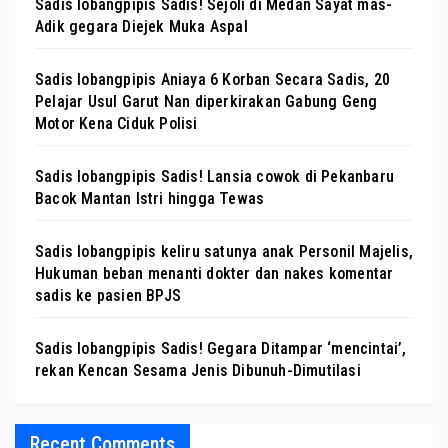
Sadis lobangpipis Sadis! Sejoli di Medan Sayat mas-
Adik gegara Diejek Muka Aspal
Sadis lobangpipis Aniaya 6 Korban Secara Sadis, 20
Pelajar Usul Garut Nan diperkirakan Gabung Geng
Motor Kena Ciduk Polisi
Sadis lobangpipis Sadis! Lansia cowok di Pekanbaru
Bacok Mantan Istri hingga Tewas
Sadis lobangpipis keliru satunya anak Personil Majelis,
Hukuman beban menanti dokter dan nakes komentar
sadis ke pasien BPJS
Sadis lobangpipis Sadis! Gegara Ditampar ‘mencintai’,
rekan Kencan Sesama Jenis Dibunuh-Dimutilasi
Recent Comments