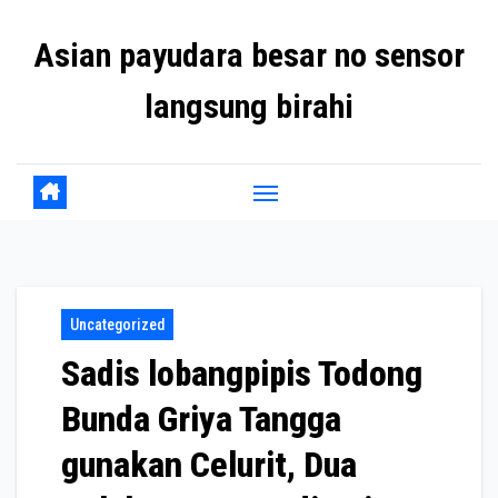
Skip
Asian payudara besar no sensor
to
content
langsung birahi
Uncategorized
Sadis lobangpipis Todong
Bunda Griya Tangga
gunakan Celurit, Dua