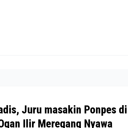
adis, Juru masakin Ponpes di
gan Ilir Meregang Nyawa