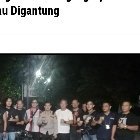
au Digantung