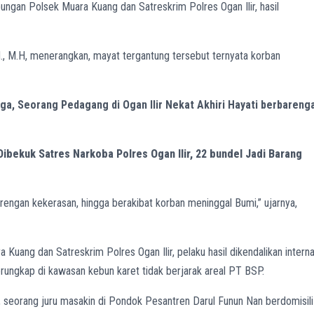
ungan Polsek Muara Kuang dan Satreskrim Polres Ogan Ilir, hasil
., M.H, menerangkan, mayat tergantung tersebut ternyata korban
rga, Seorang Pedagang di Ogan Ilir Nekat Akhiri Hayati berbareng
Dibekuk Satres Narkoba Polres Ogan Ilir, 22 bundel Jadi Barang
engan kekerasan, hingga berakibat korban meninggal Bumi,” ujarnya,
Kuang dan Satreskrim Polres Ogan Ilir, pelaku hasil dikendalikan interna
rungkap di kawasan kebun karet tidak berjarak areal PT BSP.
n, seorang juru masakin di Pondok Pesantren Darul Funun Nan berdomisili