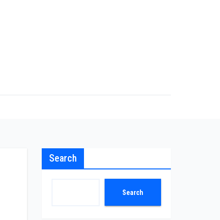
Search
Search