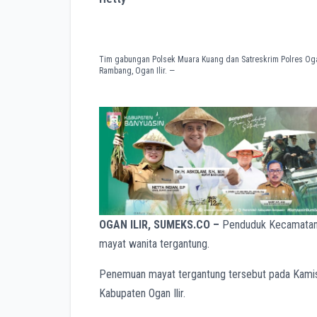
Tim gabungan Polsek Muara Kuang dan Satreskrim Polres Oga
Rambang, Ogan Ilir. —
OGAN ILIR, SUMEKS.CO –
Penduduk Kecamatan 
mayat wanita tergantung.
Penemuan mayat tergantung tersebut pada Kamis
Kabupaten Ogan Ilir.