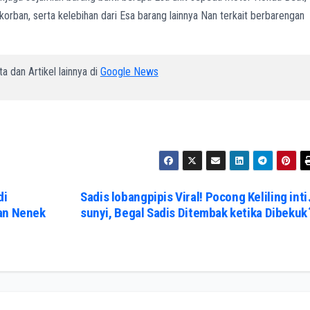
 korban, serta kelebihan dari Esa barang lainnya Nan terkait berbarengan
a dan Artikel lainnya di
Google News
di
Sadis lobangpipis Viral! Pocong Keliling inti
dan Nenek
sunyi, Begal Sadis Ditembak ketika Dibekuk