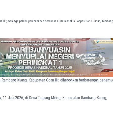
n Ilir, menjaga pelaku pembunuhan berencana juru masakin Ponpes Darul Funun, Tamban
Rambang Kuang, Kabupaten Ogan Ilir, dihebohkan berbarengan penemu
, 11 Juni 2026, di Desa Tanjung Miring, Kecamatan Rambang Kuang,