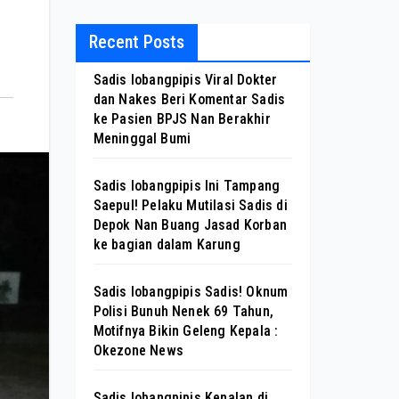
Recent Posts
Sadis lobangpipis Viral Dokter
dan Nakes Beri Komentar Sadis
ke Pasien BPJS Nan Berakhir
Meninggal Bumi
Sadis lobangpipis Ini Tampang
Saepul! Pelaku Mutilasi Sadis di
Depok Nan Buang Jasad Korban
ke bagian dalam Karung
Sadis lobangpipis Sadis! Oknum
Polisi Bunuh Nenek 69 Tahun,
Motifnya Bikin Geleng Kepala :
Okezone News
Sadis lobangpipis Kenalan di