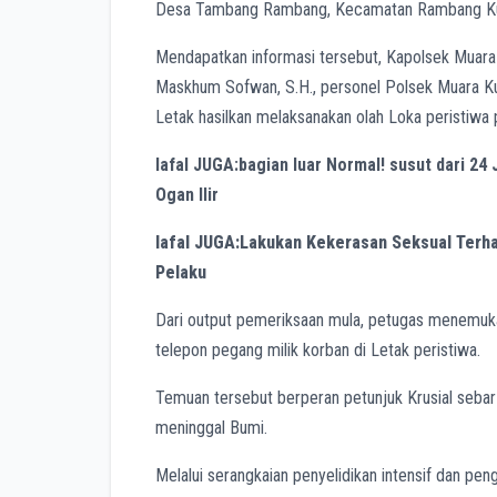
Desa Tambang Rambang, Kecamatan Rambang Kua
Mendapatkan informasi tersebut, Kapolsek Muara
Maskhum Sofwan, S.H., personel Polsek Muara Kuan
Letak hasilkan melaksanakan olah Loka peristiwa 
lafal JUGA:bagian luar Normal! susut dari 24
Ogan Ilir
lafal JUGA:Lakukan Kekerasan Seksual Terha
Pelaku
Dari output pemeriksaan mula, petugas menemuka
telepon pegang milik korban di Letak peristiwa.
Temuan tersebut berperan petunjuk Krusial sebar 
meninggal Bumi.
Melalui serangkaian penyelidikan intensif dan pengu