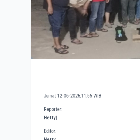
Jumat 12-06-2026,11:55 WIB
Reporter:
Hetty
|
Editor:
Hetty