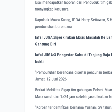
Usai mendapatkan laporan dari Penduduk, tim gab
menyingkap kasusnya.
Kapolsek Muara Kuang, IPDA Harry Setiawan, S.H
pembunuhan berencana.
lafal JUGA:diperkirakan Eksis Masalah Kelua
Gantung Diri
lafal JUGA:3 Pengedar Sabu di Tanjung Raja 
bukti
“Pembunuhan berencana disertai pencurian berbar
Jumat, 12 Juni 2026.
Berkat Mobilitas Sigap tim gabungan Polsek Muara 
Masa susut dari 1×24 jam setelah jasad korban te
“Korban teridentifikasi bernama Yusnani, 29 tahu