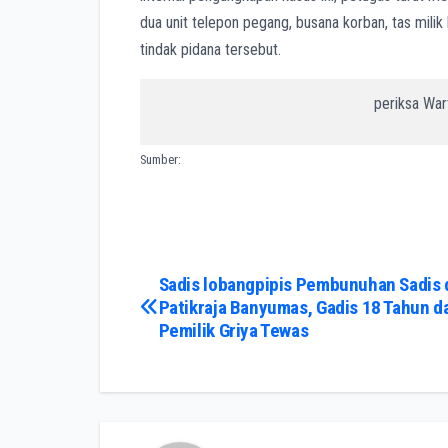
dua unit telepon pegang, busana korban, tas milik
tindak pidana tersebut.
periksa Wart
Sumber:
Post
Sadis lobangpipis Pembunuhan Sadis 
Patikraja Banyumas, Gadis 18 Tahun 
navigation
Pemilik Griya Tewas