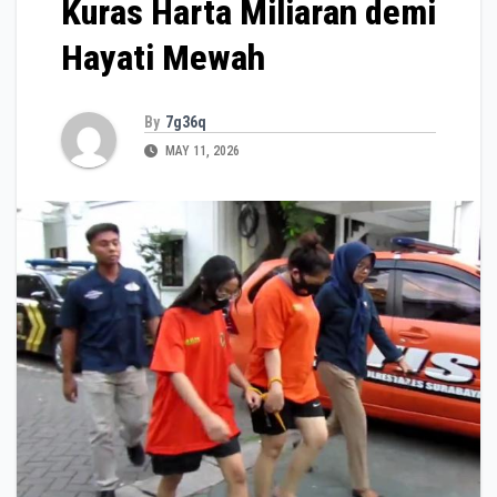
Kuras Harta Miliaran demi
Hayati Mewah
By
7g36q
MAY 11, 2026