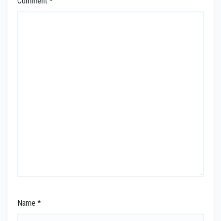
Comment
*
Name
*