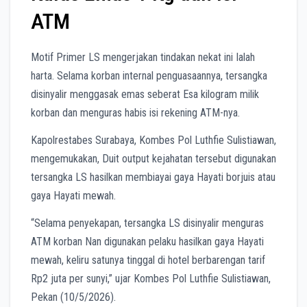
ATM
Motif Primer LS mengerjakan tindakan nekat ini Ialah
harta. Selama korban internal penguasaannya, tersangka
disinyalir menggasak emas seberat Esa kilogram milik
korban dan menguras habis isi rekening ATM-nya.
Kapolrestabes Surabaya, Kombes Pol Luthfie Sulistiawan,
mengemukakan, Duit output kejahatan tersebut digunakan
tersangka LS hasilkan membiayai gaya Hayati borjuis atau
gaya Hayati mewah.
“Selama penyekapan, tersangka LS disinyalir menguras
ATM korban Nan digunakan pelaku hasilkan gaya Hayati
mewah, keliru satunya tinggal di hotel berbarengan tarif
Rp2 juta per sunyi,” ujar Kombes Pol Luthfie Sulistiawan,
Pekan (10/5/2026).