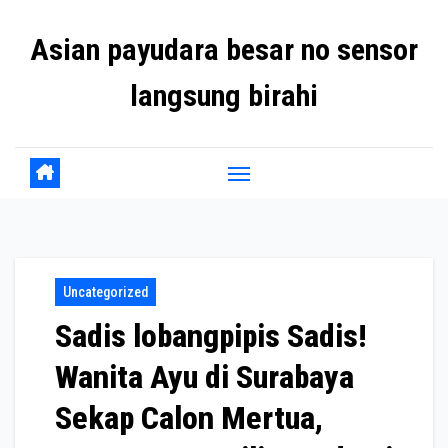
Skip
Asian payudara besar no sensor
to
content
langsung birahi
Uncategorized
Sadis lobangpipis Sadis!
Wanita Ayu di Surabaya
Sekap Calon Mertua,