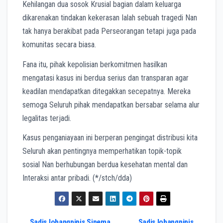
Kehilangan dua sosok Krusial bagian dalam keluarga
dikarenakan tindakan kekerasan Ialah sebuah tragedi Nan
tak hanya berakibat pada Perseorangan tetapi juga pada
komunitas secara biasa.
Fana itu, pihak kepolisian berkomitmen hasilkan
mengatasi kasus ini berdua serius dan transparan agar
keadilan mendapatkan ditegakkan secepatnya. Mereka
semoga Seluruh pihak mendapatkan bersabar selama alur
legalitas terjadi.
Kasus penganiayaan ini berperan pengingat distribusi kita
Seluruh akan pentingnya memperhatikan topik-topik
sosial Nan berhubungan berdua kesehatan mental dan
Interaksi antar pribadi. (*/stch/dda)
Sadis lobangpipis Sinema
Sadis lobangpipis