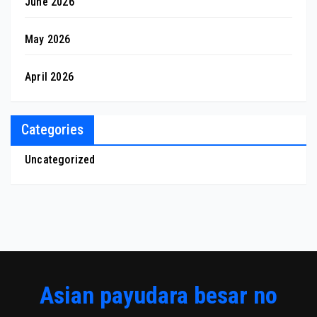
June 2026
May 2026
April 2026
Categories
Uncategorized
Asian payudara besar no