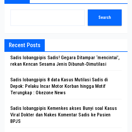
Search
Recent Posts
Sadis lobangpipis Sadis! Gegara Ditampar ‘mencintai’,
rekan Kencan Sesama Jenis Dibunuh-Dimutilasi
Sadis lobangpipis 8 data Kasus Mutilasi Sadis di
Depok: Pelaku Incar Motor Korban hingga Motif
Terungkap : Okezone News
Sadis lobangpipis Kemenkes akses Bunyi soal Kasus
Viral Dokter dan Nakes Komentar Sadis ke Pasien
BPJS