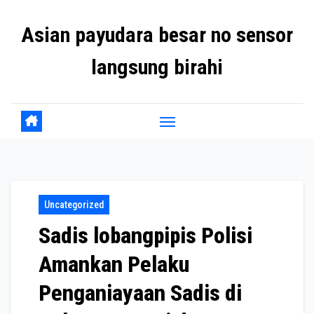
Skip
Asian payudara besar no sensor
to
content
langsung birahi
Uncategorized
Sadis lobangpipis Polisi
Amankan Pelaku
Penganiayaan Sadis di