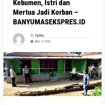
Kebumen, Istri dan
Mertua Jadi Korban –
BANYUMASEKSPRES.ID
By
7g36q
MAY 13, 2026