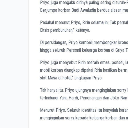
Priyo juga mengaku dirinya paling sering disuruh-P
Berjumpa korban Budi Awaludin berdua alasan m
Padahal menurut Priyo, Ririn selama ini Tak pe
Eksis pembunuhan,” katanya.
Di persidangan, Priyo kembali membongkar kronol
hingga seluruh Personil keluarga korban di Griya 
Priyo juga menyebut Ririn meraih emas, ponsel, la
mobil korban diungkap dipakai Ririn hasilkan berma
slot Masa di hotel,” ungkapan Priyo.
Tak hanya itu, Priyo ujungnya menginginkan sorry
terlindungi Yani, Hardi, Penenangan dan Joko Na
Menurut Priyo, Seluruh identitas itu hanyalah kar
menginginkan sorry kepada keluarga korban dan ma