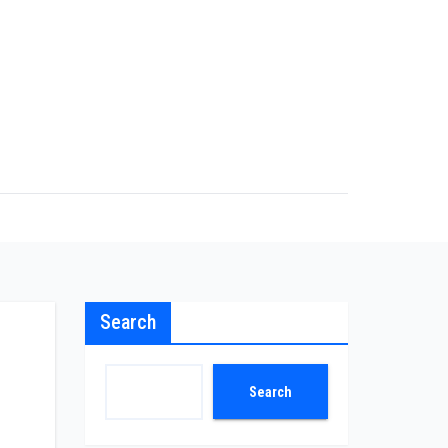
Search
Search