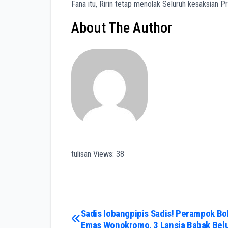
Fana itu, Ririn tetap menolak Seluruh kesaksian P
About The Author
tulisan Views:
38
tulisan
navigation
Post
Sadis lobangpipis Sadis! Perampok Bo
Emas Wonokromo, 3 Lansia Babak Bel