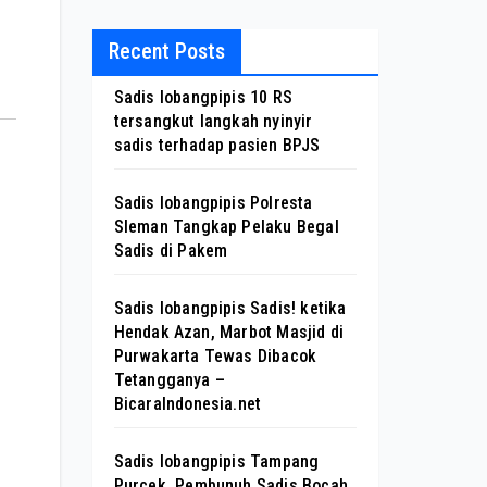
Recent Posts
Sadis lobangpipis 10 RS
tersangkut langkah nyinyir
sadis terhadap pasien BPJS
Sadis lobangpipis Polresta
Sleman Tangkap Pelaku Begal
Sadis di Pakem
Sadis lobangpipis Sadis! ketika
Hendak Azan, Marbot Masjid di
Purwakarta Tewas Dibacok
Tetangganya –
BicaraIndonesia.net
Sadis lobangpipis Tampang
Purcek, Pembunuh Sadis Bocah