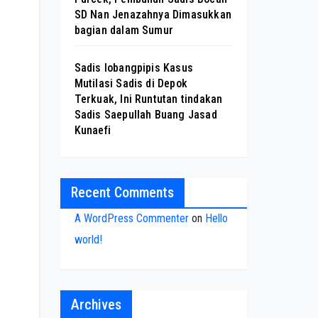
SD Nan Jenazahnya Dimasukkan
bagian dalam Sumur
Sadis lobangpipis Kasus
Mutilasi Sadis di Depok
Terkuak, Ini Runtutan tindakan
Sadis Saepullah Buang Jasad
Kunaefi
Recent Comments
A WordPress Commenter
on
Hello
world!
Archives