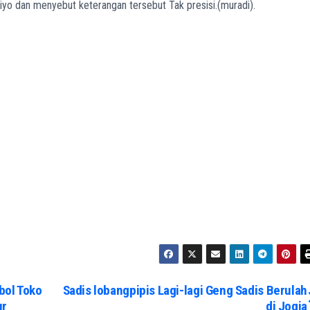
riyo dan menyebut keterangan tersebut Tak presisi.(muradi).
bol Toko
Sadis lobangpipis Lagi-lagi Geng Sadis Berulah
ur
di Jogja