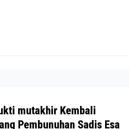
ukti mutakhir Kembali
dang Pembunuhan Sadis Esa