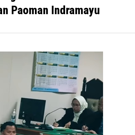
han Paoman Indramayu