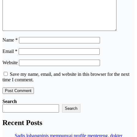
Name
*
Email
*
Website
Save my name, email, and website in this browser for the next
time I comment.
Search
Search
Recent Posts
Sadis lobangpipis mempunyai profile mentereng, dokter