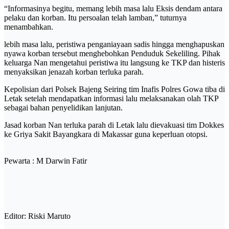
“Informasinya begitu, memang lebih masa lalu Eksis dendam antara
pelaku dan korban. Itu persoalan telah lamban,” tuturnya
menambahkan.
lebih masa lalu, peristiwa penganiayaan sadis hingga menghapuskan
nyawa korban tersebut menghebohkan Penduduk Sekeliling. Pihak
keluarga Nan mengetahui peristiwa itu langsung ke TKP dan histeris
menyaksikan jenazah korban terluka parah.
Kepolisian dari Polsek Bajeng Seiring tim Inafis Polres Gowa tiba di
Letak setelah mendapatkan informasi lalu melaksanakan olah TKP
sebagai bahan penyelidikan lanjutan.
Jasad korban Nan terluka parah di Letak lalu dievakuasi tim Dokkes
ke Griya Sakit Bayangkara di Makassar guna keperluan otopsi.
Pewarta :
M Darwin Fatir
Editor:
Riski Maruto