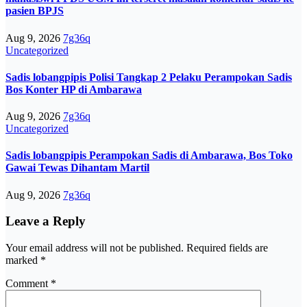
pasien BPJS
Aug 9, 2026
7g36q
Uncategorized
Sadis lobangpipis Polisi Tangkap 2 Pelaku Perampokan Sadis
Bos Konter HP di Ambarawa
Aug 9, 2026
7g36q
Uncategorized
Sadis lobangpipis Perampokan Sadis di Ambarawa, Bos Toko
Gawai Tewas Dihantam Martil
Aug 9, 2026
7g36q
Leave a Reply
Your email address will not be published.
Required fields are
marked
*
Comment
*