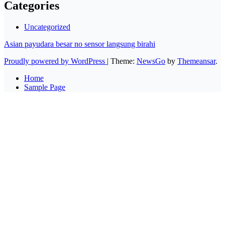
Categories
Uncategorized
Asian payudara besar no sensor langsung birahi
Proudly powered by WordPress
|
Theme:
NewsGo
by
Themeansar
.
Home
Sample Page