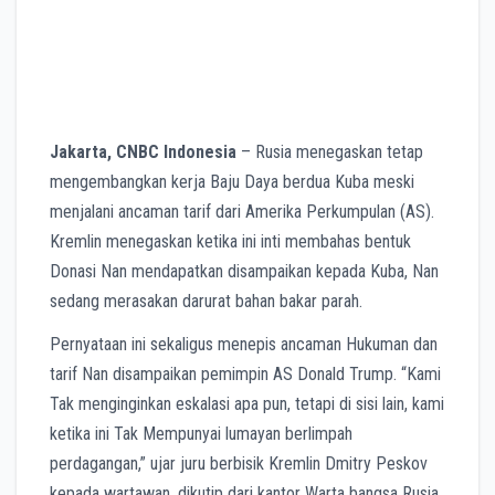
Jakarta, CNBC Indonesia
– Rusia menegaskan tetap
mengembangkan kerja Baju Daya berdua Kuba meski
menjalani ancaman tarif dari Amerika Perkumpulan (AS).
Kremlin menegaskan ketika ini inti membahas bentuk
Donasi Nan mendapatkan disampaikan kepada Kuba, Nan
sedang merasakan darurat bahan bakar parah.
Pernyataan ini sekaligus menepis ancaman Hukuman dan
tarif Nan disampaikan pemimpin AS Donald Trump. “Kami
Tak menginginkan eskalasi apa pun, tetapi di sisi lain, kami
ketika ini Tak Mempunyai lumayan berlimpah
perdagangan,” ujar juru berbisik Kremlin Dmitry Peskov
kepada wartawan, dikutip dari kantor Warta bangsa Rusia