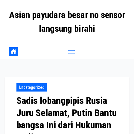
Skip
Asian payudara besar no sensor
to
content
langsung birahi
Uncategorized
Sadis lobangpipis Rusia
Juru Selamat, Putin Bantu
bangsa Ini dari Hukuman