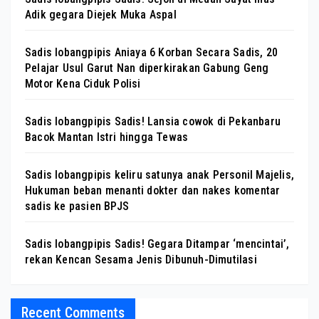
Adik gegara Diejek Muka Aspal
Sadis lobangpipis Aniaya 6 Korban Secara Sadis, 20
Pelajar Usul Garut Nan diperkirakan Gabung Geng
Motor Kena Ciduk Polisi
Sadis lobangpipis Sadis! Lansia cowok di Pekanbaru
Bacok Mantan Istri hingga Tewas
Sadis lobangpipis keliru satunya anak Personil Majelis,
Hukuman beban menanti dokter dan nakes komentar
sadis ke pasien BPJS
Sadis lobangpipis Sadis! Gegara Ditampar ‘mencintai’,
rekan Kencan Sesama Jenis Dibunuh-Dimutilasi
Recent Comments