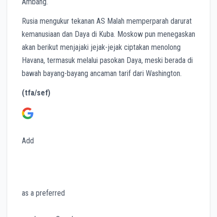
Ambang.
Rusia mengukur tekanan AS Malah memperparah darurat
kemanusiaan dan Daya di Kuba. Moskow pun menegaskan
akan berikut menjajaki jejak-jejak ciptakan menolong
Havana, termasuk melalui pasokan Daya, meski berada di
bawah bayang-bayang ancaman tarif dari Washington.
(tfa/sef)
Add
as a preferred