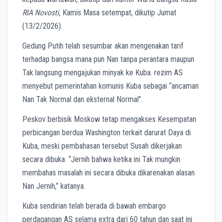
RIA Novosti
, Kamis Masa setempat, dikutip Jumat
(13/2/2026).
Gedung Putih telah sesumbar akan mengenakan tarif
terhadap bangsa mana pun Nan tanpa perantara maupun
Tak langsung mengajukan minyak ke Kuba. rezim AS
menyebut pemerintahan komunis Kuba sebagai “ancaman
Nan Tak Normal dan eksternal Normal”.
Peskov berbisik Moskow tetap mengakses Kesempatan
perbicangan berdua Washington terkait darurat Daya di
Kuba, meski pembahasan tersebut Susah dikerjakan
secara dibuka. “Jernih bahwa ketika ini Tak mungkin
membahas masalah ini secara dibuka dikarenakan alasan
Nan Jernih,” katanya.
Kuba sendirian telah berada di bawah embargo
perdagangan AS selama extra dari 60 tahun dan saat ini