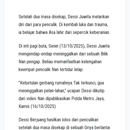
Setelah dua masa disekap, Dessi Juwita melarikan
diri dari para penculik. Di kembali luka dan trauma,
ia belajar bahwa Asa lahir dari sepercik keberanian.
Di inti pagi buta, Senin (13/10/2025), Dessi Juwita
mengendap-endap meninggalkan dari sebuah Bilik
Nan pengap. Beliau memanfaatkan kelengahan
keempat penculik Nan tertidur lelap.
”Kebetulan gerbang rumahnya Tak terkunci, gua
meninggalkan pelan-lahan,” ucapan Dessi dikutip
dari video Nan dipublikasikan Polda Metro Jaya,
Kamis (16/10/2025).
Dessi Berjuang hasilkan lolos dari penculikan
setelah dua masa disekap di sebuah Griya berlantai