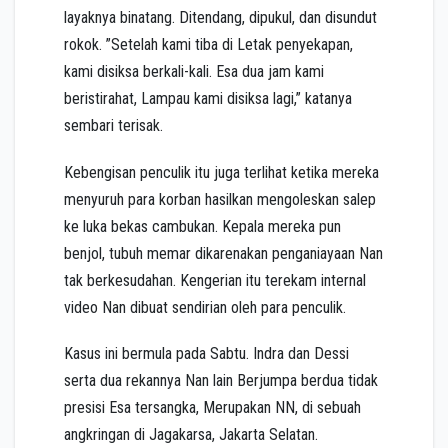
layaknya binatang. Ditendang, dipukul, dan disundut
rokok. ”Setelah kami tiba di Letak penyekapan,
kami disiksa berkali-kali. Esa dua jam kami
beristirahat, Lampau kami disiksa lagi,” katanya
sembari terisak.
Kebengisan penculik itu juga terlihat ketika mereka
menyuruh para korban hasilkan mengoleskan salep
ke luka bekas cambukan. Kepala mereka pun
benjol, tubuh memar dikarenakan penganiayaan Nan
tak berkesudahan. Kengerian itu terekam internal
video Nan dibuat sendirian oleh para penculik.
Kasus ini bermula pada Sabtu. Indra dan Dessi
serta dua rekannya Nan lain Berjumpa berdua tidak
presisi Esa tersangka, Merupakan NN, di sebuah
angkringan di Jagakarsa, Jakarta Selatan.