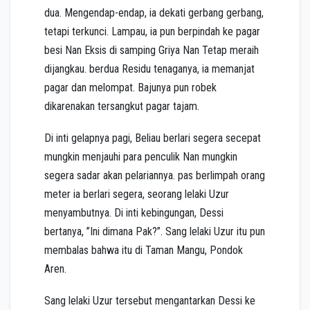
dua. Mengendap-endap, ia dekati gerbang gerbang,
tetapi terkunci. Lampau, ia pun berpindah ke pagar
besi Nan Eksis di samping Griya Nan Tetap meraih
dijangkau. berdua Residu tenaganya, ia memanjat
pagar dan melompat. Bajunya pun robek
dikarenakan tersangkut pagar tajam.
Di inti gelapnya pagi, Beliau berlari segera secepat
mungkin menjauhi para penculik Nan mungkin
segera sadar akan pelariannya. pas berlimpah orang
meter ia berlari segera, seorang lelaki Uzur
menyambutnya. Di inti kebingungan, Dessi
bertanya, ”Ini dimana Pak?”. Sang lelaki Uzur itu pun
membalas bahwa itu di Taman Mangu, Pondok
Aren.
Sang lelaki Uzur tersebut mengantarkan Dessi ke