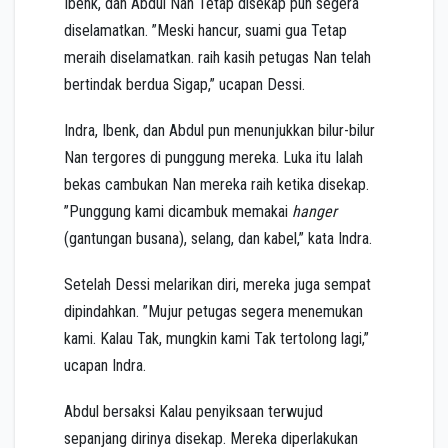
Ibenk, dan Abdul Nan Tetap disekap pun segera
diselamatkan. ”Meski hancur, suami gua Tetap
meraih diselamatkan. raih kasih petugas Nan telah
bertindak berdua Sigap,” ucapan Dessi.
Indra, Ibenk, dan Abdul pun menunjukkan bilur-bilur
Nan tergores di punggung mereka. Luka itu Ialah
bekas cambukan Nan mereka raih ketika disekap.
”Punggung kami dicambuk memakai
hanger
(gantungan busana), selang, dan kabel,” kata Indra.
Setelah Dessi melarikan diri, mereka juga sempat
dipindahkan. ”Mujur petugas segera menemukan
kami. Kalau Tak, mungkin kami Tak tertolong lagi,”
ucapan Indra.
Abdul bersaksi Kalau penyiksaan terwujud
sepanjang dirinya disekap. Mereka diperlakukan