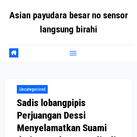
Skip
Asian payudara besar no sensor
to
content
langsung birahi
Uncategorized
Sadis lobangpipis
Perjuangan Dessi
Menyelamatkan Suami