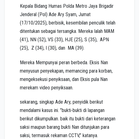
Kepala Bidang Humas Polda Metro Jaya Brigadir
Jenderal (Pol) Ade Ary Syam, Jumat
(17/10/2025), berbisik, kesembilan penculik telah
ditentukan sebagai tersangka. Mereka Ialah MAM
(41), NN (52), VS (33), HJE (25), S (35), APN
(25), Z (34), I (30), dan MA (39).
Mereka Mempunyai peran berbeda. Eksis Nan
menyusun penyekapan, memancing para korban,
mengeksekusi penyiksaan, dan Eksis pula Nan
merekam video penyiksaan.
sekarang, singkap Ade Ary, penyidik berikut
mendalami kasus ini. ”bukti-bukti di lapangan
berikut dikumpulkan. baik itu bukti dari keterangan
saksi maupun barang bukti Nan ditunjukan para
saksi, termasuk rekaman CCTV,” katanya.