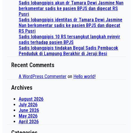
Sadis lobangpipis akun dr Tamara Dewi Jasmine Nan
berkomentar sadis ke pasien BPJS dan dipecat RS
Pusri
Sadis lobangpipis identitas dr Tamara Dewi Jasmine
Nan berkomentar sadis ke pasien BPJS dan dipecat
RS Pusri
Sadis lobangpipis 10 RS tersangkut langkah nyinyir
sadis terhadap pasien BPJS
Sadis lobangpipis tindakan Begal Sadis Pembacok
Penduduk di Lampung Berakhir di Jeruji Besi
Recent Comments
A WordPress Commenter
on
Hello world!
Archives
August 2026
July 2026
June 2026
May 2026
April 2026
Categories