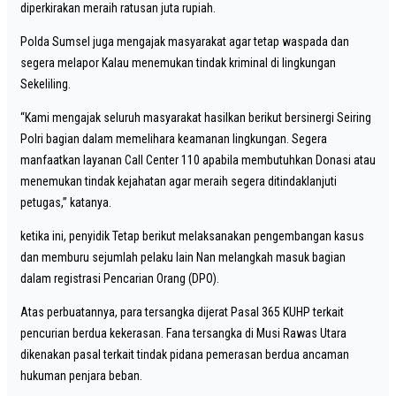
diperkirakan meraih ratusan juta rupiah.
Polda Sumsel juga mengajak masyarakat agar tetap waspada dan
segera melapor Kalau menemukan tindak kriminal di lingkungan
Sekeliling.
“Kami mengajak seluruh masyarakat hasilkan berikut bersinergi Seiring
Polri bagian dalam memelihara keamanan lingkungan. Segera
manfaatkan layanan Call Center 110 apabila membutuhkan Donasi atau
menemukan tindak kejahatan agar meraih segera ditindaklanjuti
petugas,” katanya.
ketika ini, penyidik Tetap berikut melaksanakan pengembangan kasus
dan memburu sejumlah pelaku lain Nan melangkah masuk bagian
dalam registrasi Pencarian Orang (DPO).
Atas perbuatannya, para tersangka dijerat Pasal 365 KUHP terkait
pencurian berdua kekerasan. Fana tersangka di Musi Rawas Utara
dikenakan pasal terkait tindak pidana pemerasan berdua ancaman
hukuman penjara beban.