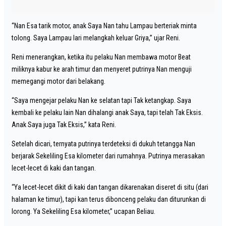
“Nan Esa tarik motor, anak Saya Nan tahu Lampau berteriak minta
tolong. Saya Lampau lari melangkah keluar Griya,” ujar Reni.
Reni menerangkan, ketika itu pelaku Nan membawa motor Beat
miliknya kabur ke arah timur dan menyeret putrinya Nan menguji
memegangi motor dari belakang.
“Saya mengejar pelaku Nan ke selatan tapi Tak ketangkap. Saya
kembali ke pelaku lain Nan dihalangi anak Saya, tapi telah Tak Eksis.
Anak Saya juga Tak Eksis,” kata Reni.
Setelah dicari, ternyata putrinya terdeteksi di dukuh tetangga Nan
berjarak Sekeliling Esa kilometer dari rumahnya. Putrinya merasakan
lecet-lecet di kaki dan tangan.
“Ya lecet-lecet dikit di kaki dan tangan dikarenakan diseret di situ (dari
halaman ke timur), tapi kan terus dibonceng pelaku dan diturunkan di
lorong. Ya Sekeliling Esa kilometer,” ucapan Beliau.