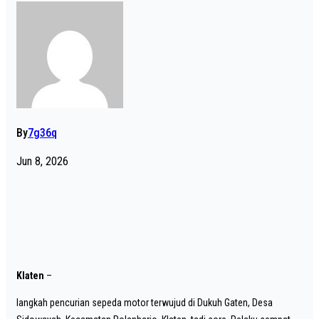
By
7g36q
Jun 8, 2026
Klaten
–
langkah pencurian sepeda motor terwujud di Dukuh Gaten, Desa