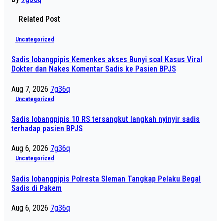
Related Post
Uncategorized
Sadis lobangpipis Kemenkes akses Bunyi soal Kasus Viral
Dokter dan Nakes Komentar Sadis ke Pasien BPJS
Aug 7, 2026
7g36q
Uncategorized
Sadis lobangpipis 10 RS tersangkut langkah nyinyir sadis
terhadap pasien BPJS
Aug 6, 2026
7g36q
Uncategorized
Sadis lobangpipis Polresta Sleman Tangkap Pelaku Begal
Sadis di Pakem
Aug 6, 2026
7g36q