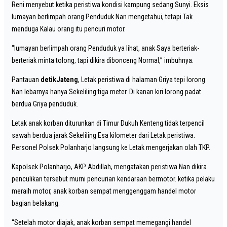
Reni menyebut ketika peristiwa kondisi kampung sedang Sunyi. Eksis
lumayan berlimpah orang Penduduk Nan mengetahui, tetapi Tak
menduga Kalau orang itu pencuri motor.
“lumayan berlimpah orang Penduduk ya lihat, anak Saya berteriak-
berteriak minta tolong, tapi dikira dibonceng Normal,” imbuhnya.
Pantauan
detikJateng
, Letak peristiwa di halaman Griya tepi lorong
Nan lebarnya hanya Sekeliling tiga meter. Di kanan kiri lorong padat
berdua Griya penduduk.
Letak anak korban diturunkan di Timur Dukuh Kenteng tidak terpencil
sawah berdua jarak Sekeliling Esa kilometer dari Letak peristiwa.
Personel Polsek Polanharjo langsung ke Letak mengerjakan olah TKP.
Kapolsek Polanharjo, AKP Abdillah, mengatakan peristiwa Nan dikira
penculikan tersebut murni pencurian kendaraan bermotor. ketika pelaku
meraih motor, anak korban sempat menggenggam handel motor
bagian belakang.
“Setelah motor diajak, anak korban sempat memegangi handel