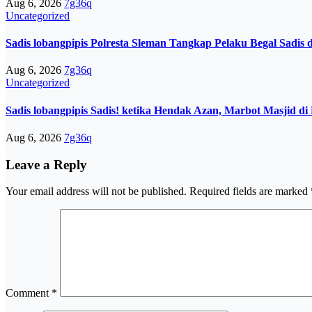
Aug 6, 2026
7g36q
Uncategorized
Sadis lobangpipis Polresta Sleman Tangkap Pelaku Begal Sadis 
Aug 6, 2026
7g36q
Uncategorized
Sadis lobangpipis Sadis! ketika Hendak Azan, Marbot Masjid d
Aug 6, 2026
7g36q
Leave a Reply
Your email address will not be published.
Required fields are marked
Comment
*