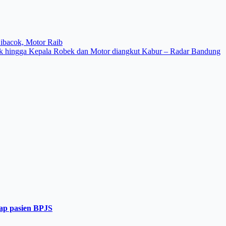
Dibacok, Motor Raib
ok hingga Kepala Robek dan Motor diangkut Kabur – Radar Bandung
dap pasien BPJS