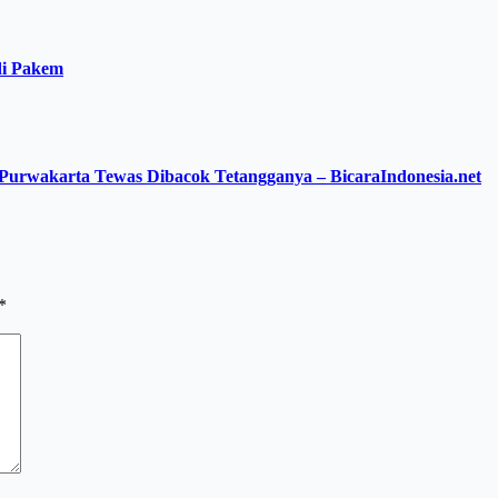
di Pakem
i Purwakarta Tewas Dibacok Tetangganya – BicaraIndonesia.net
*