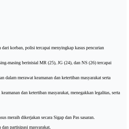
dari korban, polisi tercapai menyingkap kasus pencurian
ing-masing berinisial MR (25), JG (24), dan NS (26) tercapai
an dalam merawat keamanan dan ketertiban masyarakat serta
eamanan dan ketertiban masyarakat, menegakkan legalitas, serta
us meraih dikerjakan secara Sigap dan Pas sasaran.
dan partisipasi masyarakat.