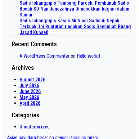
Sadis lobangpipis Tampang Purcek, Pembunuh Sadis
Bocah SD Nan Jenazahnya Dimasukkan bagian dalam
Sumur
Sadis lobangpipis Kasus Mutilasi Sadis di Depok
Terkuak, Ini Runtutan tindakan Sadis Saepullah Buang
Jasad Kunaefi
Recent Comments
A WordPress Commenter
on
Hello world!
Archives
August 2026
July 2026
June 2026
May 2026
April 2026
Categories
Uncategorized
Asian payudara besar no sensor langsung birahi