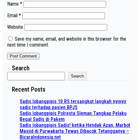
Name
*
Email
*
Website
Save my name, email, and website in this browser for the
next time I comment.
Search
Search
Recent Posts
Sadis lobangpipis 10 RS tersangkut langkah nyinyir
sadis terhadap pasien BPJS
Sadis lobangpipis Polresta Sleman Tangkap Pelaku
Begal Sadis di Pakem
Sadis lobangpipis Sadis! ketika Hendak Azan, Marbot
Masjid di Purwakarta Tewas Dibacok Tetangganya –
BicaraIndonesia.net