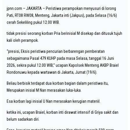
jpnn.com
– JAKARTA – Peristiwa perampokan menyusuri di lorong
Pati, RT08 RW08, Menteng, Jakarta inti (Jakpus), pada Selasa (16/6)
cerah Sekeliling pukul 12.00 WIB.
tidak presisi seorang korban Pria berinisial M disekap dan ditusuk tujuh
kali oleh perampok.
“presisi, Eksis peristiwa pencurian berbarengan pemberatan
sebagaimana Pasal 479 KUHP pada masa Selasa, tanggal 16 Juni
2026, sekira pukul 12.00 WIB,” ucapan Kapolsek Menteng AKBP Braiel
Rondonuwu kepada wartawan di Jakarta, Jumat (19/6).
Beliau berbisik terdapat dua korban bagian dalam peristiwa itu,
Merupakan inisial M Nan merasakan luka-luka.
Esa korban lagi inisial U Nan merasakan kerugian materiil.
ketika ini, ucapan Braiel, korban inti dirawat intensif di Griya sakit dan
belum sadarkan diri.