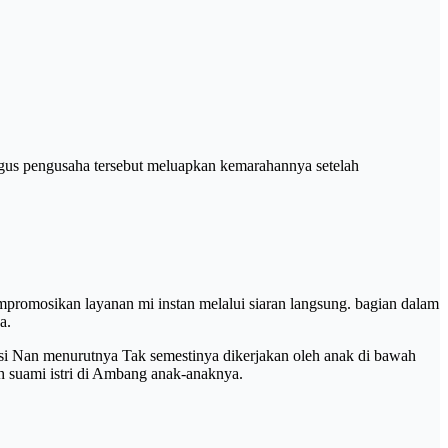
aligus pengusaha tersebut meluapkan kemarahannya setelah
omosikan layanan mi instan melalui siaran langsung. bagian dalam
a.
osi Nan menurutnya Tak semestinya dikerjakan oleh anak di bawah
h suami istri di Ambang anak-anaknya.