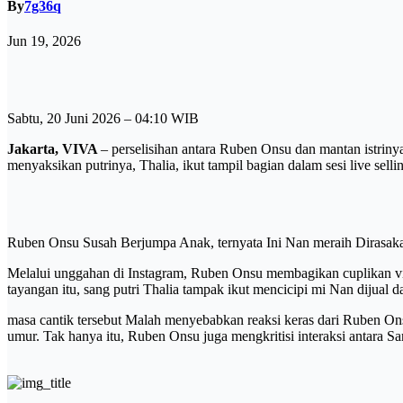
By
7g36q
Jun 19, 2026
Sabtu, 20 Juni 2026 – 04:10 WIB
Jakarta, VIVA
– perselisihan antara Ruben Onsu dan mantan istriny
menyaksikan putrinya, Thalia, ikut tampil bagian dalam sesi live sel
Ruben Onsu Susah Berjumpa Anak, ternyata Ini Nan meraih Dirasak
Melalui unggahan di Instagram, Ruben Onsu membagikan cuplikan v
tayangan itu, sang putri Thalia tampak ikut mencicipi mi Nan dijual 
masa cantik tersebut Malah menyebabkan reaksi keras dari Ruben Ons
umur. Tak hanya itu, Ruben Onsu juga mengkritisi interaksi antara 