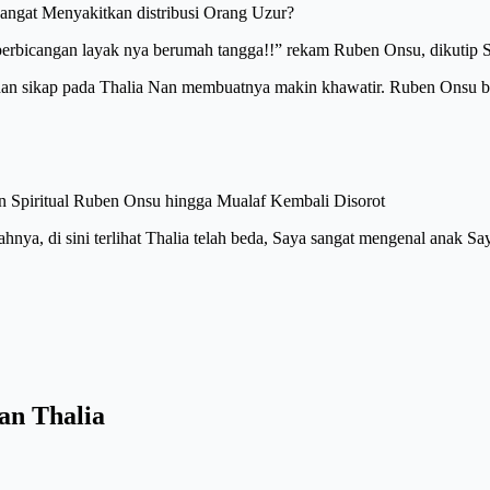
angat Menyakitkan distribusi Orang Uzur?
rbicangan layak nya berumah tangga!!” rekam Ruben Onsu, dikutip S
an sikap pada Thalia Nan membuatnya makin khawatir. Ruben Onsu ba
n Spiritual Ruben Onsu hingga Mualaf Kembali Disorot
nya, di sini terlihat Thalia telah beda, Saya sangat mengenal anak Saya
an Thalia