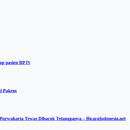
dap pasien BPJS
di Pakem
i Purwakarta Tewas Dibacok Tetangganya – BicaraIndonesia.net