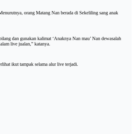
Menurutnya, orang Matang Nan berada di Sekeliling sang anak
an bilang dan gunakan kalimat ‘Anaknya Nan mau’ Nan dewasalah
lam live jualan,” katanya.
at ikut tampak selama alur live terjadi.