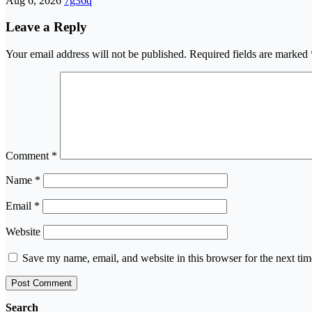
Aug 6, 2026
7g36q
Leave a Reply
Your email address will not be published.
Required fields are marked
Comment
*
Name
*
Email
*
Website
Save my name, email, and website in this browser for the next ti
Search