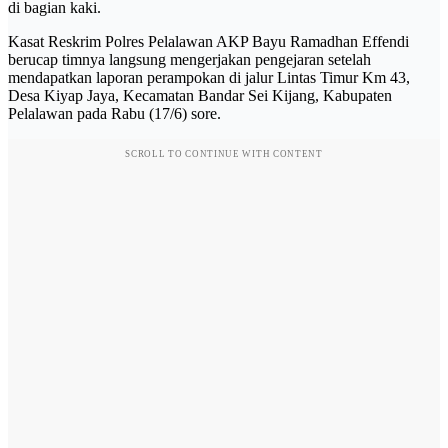
di bagian kaki.
Kasat Reskrim Polres Pelalawan AKP Bayu Ramadhan Effendi
berucap timnya langsung mengerjakan pengejaran setelah
mendapatkan laporan perampokan di jalur Lintas Timur Km 43,
Desa Kiyap Jaya, Kecamatan Bandar Sei Kijang, Kabupaten
Pelalawan pada Rabu (17/6) sore.
SCROLL TO CONTINUE WITH CONTENT