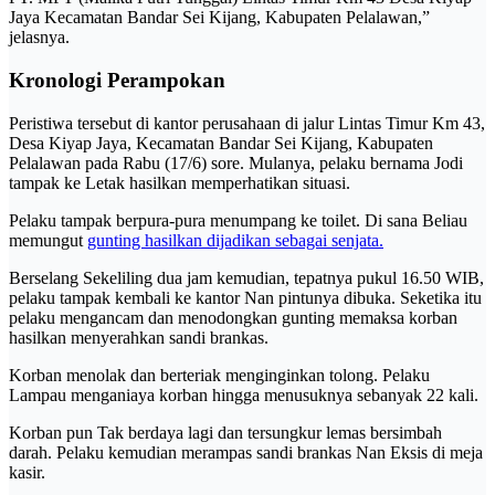
Jaya Kecamatan Bandar Sei Kijang, Kabupaten Pelalawan,”
jelasnya.
Kronologi Perampokan
Peristiwa tersebut di kantor perusahaan di jalur Lintas Timur Km 43,
Desa Kiyap Jaya, Kecamatan Bandar Sei Kijang, Kabupaten
Pelalawan pada Rabu (17/6) sore. Mulanya, pelaku bernama Jodi
tampak ke Letak hasilkan memperhatikan situasi.
Pelaku tampak berpura-pura menumpang ke toilet. Di sana Beliau
memungut
gunting hasilkan dijadikan sebagai senjata.
Berselang Sekeliling dua jam kemudian, tepatnya pukul 16.50 WIB,
pelaku tampak kembali ke kantor Nan pintunya dibuka. Seketika itu
pelaku mengancam dan menodongkan gunting memaksa korban
hasilkan menyerahkan sandi brankas.
Korban menolak dan berteriak menginginkan tolong. Pelaku
Lampau menganiaya korban hingga menusuknya sebanyak 22 kali.
Korban pun Tak berdaya lagi dan tersungkur lemas bersimbah
darah. Pelaku kemudian merampas sandi brankas Nan Eksis di meja
kasir.