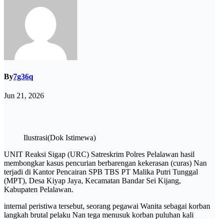
By
7g36q
Jun 21, 2026
Ilustrasi(Dok Istimewa)
UNIT Reaksi Sigap (URC) Satreskrim Polres Pelalawan hasil
membongkar kasus pencurian berbarengan kekerasan (curas) Nan
terjadi di Kantor Pencairan SPB TBS PT Malika Putri Tunggal
(MPT), Desa Kiyap Jaya, Kecamatan Bandar Sei Kijang,
Kabupaten Pelalawan.
internal peristiwa tersebut, seorang pegawai Wanita sebagai korban
langkah brutal pelaku Nan tega menusuk korban puluhan kali