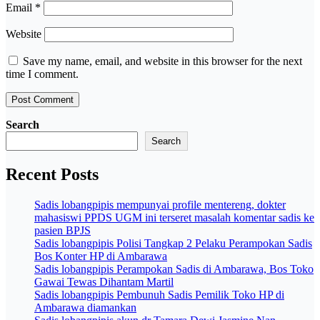
Email
*
Website
Save my name, email, and website in this browser for the next
time I comment.
Search
Search
Recent Posts
Sadis lobangpipis mempunyai profile mentereng, dokter
mahasiswi PPDS UGM ini terseret masalah komentar sadis ke
pasien BPJS
Sadis lobangpipis Polisi Tangkap 2 Pelaku Perampokan Sadis
Bos Konter HP di Ambarawa
Sadis lobangpipis Perampokan Sadis di Ambarawa, Bos Toko
Gawai Tewas Dihantam Martil
Sadis lobangpipis Pembunuh Sadis Pemilik Toko HP di
Ambarawa diamankan