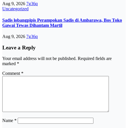
Aug 9, 2026
7g36q
Uncategorized
Sadis lobangpipis Perampokan Sadis di Ambarawa, Bos Toko
Gawai Tewas Dihantam Martil
Aug 9, 2026
7g36q
Leave a Reply
Your email address will not be published.
Required fields are
marked
*
Comment
*
Name
*