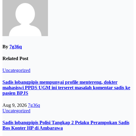
By
7g36q
Related Post
Uncategorized
Sadis lobangpipis mempunyai profile mentereng, dokter
mahasiswi PPDS UGM ini terseret masalah komentar sadis ke
pasien BPJS
Aug 9, 2026
7g36q
Uncategorized
Sadis lobangpipis Polisi Tangkap 2 Pelaku Perampokan Sadis
Bos Konter HP di Ambarawa