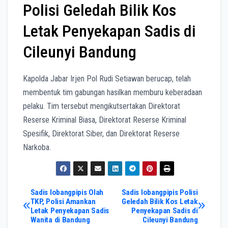
Polisi Geledah Bilik Kos
Letak Penyekapan Sadis di
Cileunyi Bandung
Kapolda Jabar Irjen Pol Rudi Setiawan berucap, telah
membentuk tim gabungan hasilkan memburu keberadaan
pelaku. Tim tersebut mengikutsertakan Direktorat
Reserse Kriminal Biasa, Direktorat Reserse Kriminal
Spesifik, Direktorat Siber, dan Direktorat Reserse
Narkoba.
Post
Sadis lobangpipis Olah
Sadis lobangpipis Polisi
TKP, Polisi Amankan
Geledah Bilik Kos Letak
Letak Penyekapan Sadis
Penyekapan Sadis di
navigation
Wanita di Bandung
Cileunyi Bandung