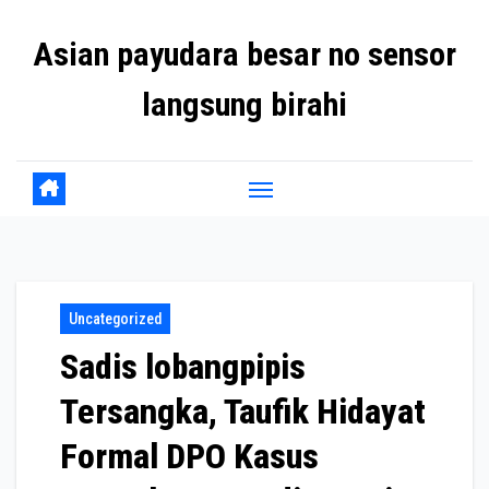
Skip
Asian payudara besar no sensor
to
content
langsung birahi
Uncategorized
Sadis lobangpipis
Tersangka, Taufik Hidayat
Formal DPO Kasus