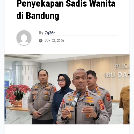
Penyekapan Sadis Wanita
di Bandung
By
7g36q
JUN 23, 2026