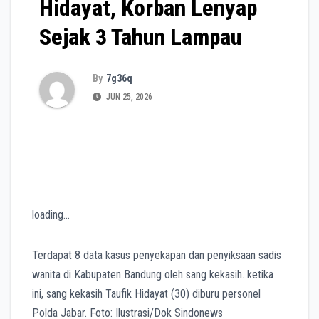
Hidayat, Korban Lenyap
Sejak 3 Tahun Lampau
By
7g36q
JUN 25, 2026
loading…
Terdapat 8 data kasus penyekapan dan penyiksaan sadis
wanita di Kabupaten Bandung oleh sang kekasih. ketika
ini, sang kekasih Taufik Hidayat (30) diburu personel
Polda Jabar. Foto: Ilustrasi/Dok Sindonews