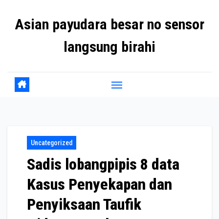
Skip
Asian payudara besar no sensor
to
content
langsung birahi
Uncategorized
Sadis lobangpipis 8 data
Kasus Penyekapan dan
Penyiksaan Taufik