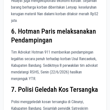
Hidayat juga mengeksploitasi ekonomi korban. Sejumlah
barang berharga korban diberitakan Lenyap. keseluruhan
kerugian materiil Nan dialami korban ditaksir meraih Rp52
juta.
6. Hotman Paris melaksanakan
Pendampingan
Tim Advokat Hotman 911 memberikan pendampingan
legalitas secara penuh terhadap korban Usul Rancaekek,
Kabupaten Bandung. Sedikitnya 8 perwakilan tim advokat
mendatangi RSHS, Senin (22/6/2026) hasilkan
menjenguk YTR.
7. Polisi Geledah Kos Tersangka
Polisi menggeledah kosan tersangka di Cileunyi,
Kabupaten Bandung. Sejumlah penyidik Satreskrim