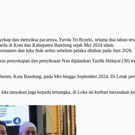
kap dan menyiksa pacarnya, Yuvita Tri Rezeki, selama dua tahun tera
beda di Kota dan Kabupaten Bandung sejak Mei 2024 silam.
ermanen dan luka fisik serius sebelum pelaku ditahan pada Juni 2026.
sus penyekapan dan penyiksaan Nan dijalankan Taufik Hidayat (30) te
aheum, Kota Bandung, pada Mei hingga September 2024. Di Letak pertam
ah kita tanyakan juga kepada tersangka, di Loka ini korban merasakan 