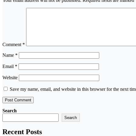
Your email address will not be published.
Required fields are marked
Comment
*
Name
*
Email
*
Website
Save my name, email, and website in this browser for the next ti
Search
Search
Recent Posts