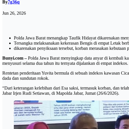
By
7g36q
Jun 26, 2026
Polda Jawa Barat menangkap Taufik Hidayat dikarenakan menye
Tersangka melaksanakan kekerasan Bengis di empat Letak ber
dikarenakan penyiksaan tersebut, korban merasakan kebutaan p
Bunyi.com –
Polda Jawa Barat menyingkap data anyar di kembali ka
menyusuri selama dua tahun itu ternyata dijalankan di empat indekos.
Rentetan penderitaan Yuvita bermula di sebuah indekos kawasan Cic
dada dan sundutan rokok.
“Dari keterangan kelebihan dari Esa saksi, termasuk korban, dan tel
Jabar Irjen Rudi Setiawan, di Mapolda Jabar, Jumat (26/6/2026).