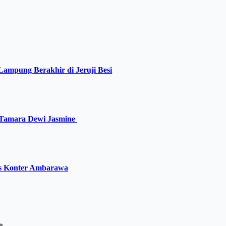
Lampung Berakhir di Jeruji Besi
er Tamara Dewi Jasmine
os Konter Ambarawa