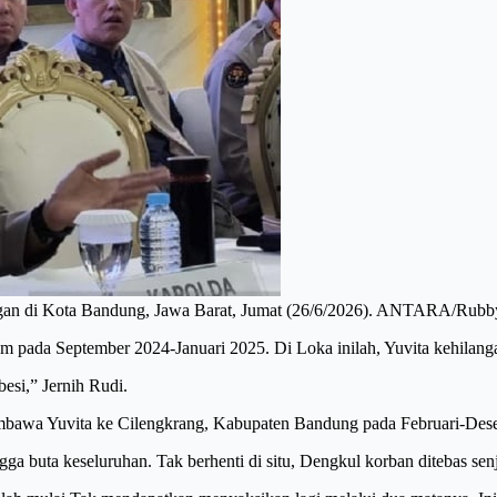
angan di Kota Bandung, Jawa Barat, Jumat (26/6/2026). ANTARA/Rubb
 pada September 2024-Januari 2025. Di Loka inilah, Yuvita kehilanga
esi,” Jernih Rudi.
membawa Yuvita ke Cilengkrang, Kabupaten Bandung pada Februari-Des
ga buta keseluruhan. Tak berhenti di situ, Dengkul korban ditebas senj