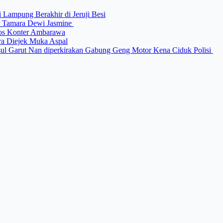
 Lampung Berakhir di Jeruji Besi
ter Tamara Dewi Jasmine
Bos Konter Ambarawa
ara Diejek Muka Aspal
 Usul Garut Nan diperkirakan Gabung Geng Motor Kena Ciduk Polisi