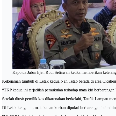
Kapolda Jabar Irjen Rudi Setiawan ketika memberikan keter
Kekejaman tumbuh di Letak kedua Nan Tetap berada di area Cicaheum
“TKP kedua ini terjadilah pemukulan terhadap mata kiri berbarengan b
Setelah diusir pemilik kos dikarenakan berkelahi, Taufik Lampau 
Di Letak ketiga ini, mata kanan korban dipukul berbarengan helm hing