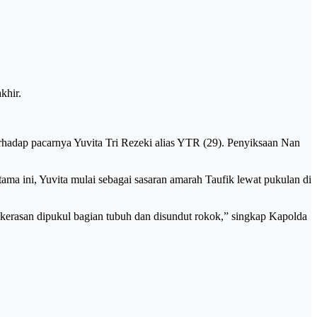
khir.
rhadap pacarnya Yuvita Tri Rezeki alias YTR (29). Penyiksaan Nan
a ini, Yuvita mulai sebagai sasaran amarah Taufik lewat pukulan di
kekerasan dipukul bagian tubuh dan disundut rokok,” singkap Kapolda