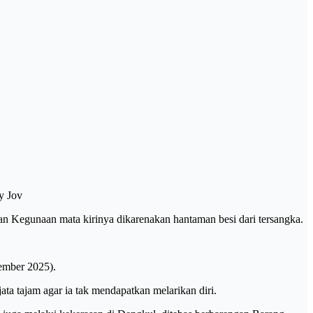
y Jov
n Kegunaan mata kirinya dikarenakan hantaman besi dari tersangka.
ember 2025).
ata tajam agar ia tak mendapatkan melarikan diri.