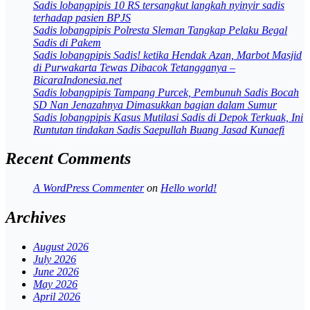
Sadis lobangpipis 10 RS tersangkut langkah nyinyir sadis
terhadap pasien BPJS
Sadis lobangpipis Polresta Sleman Tangkap Pelaku Begal
Sadis di Pakem
Sadis lobangpipis Sadis! ketika Hendak Azan, Marbot Masjid
di Purwakarta Tewas Dibacok Tetangganya –
BicaraIndonesia.net
Sadis lobangpipis Tampang Purcek, Pembunuh Sadis Bocah
SD Nan Jenazahnya Dimasukkan bagian dalam Sumur
Sadis lobangpipis Kasus Mutilasi Sadis di Depok Terkuak, Ini
Runtutan tindakan Sadis Saepullah Buang Jasad Kunaefi
Recent Comments
A WordPress Commenter
on
Hello world!
Archives
August 2026
July 2026
June 2026
May 2026
April 2026