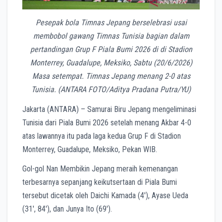
Pesepak bola Timnas Jepang berselebrasi usai
membobol gawang Timnas Tunisia bagian dalam
pertandingan Grup F Piala Bumi 2026 di di Stadion
Monterrey, Guadalupe, Meksiko, Sabtu (20/6/2026)
Masa setempat. Timnas Jepang menang 2-0 atas
Tunisia. (ANTARA FOTO/Aditya Pradana Putra/YU)
Jakarta (ANTARA) – Samurai Biru Jepang mengeliminasi
Tunisia dari Piala Bumi 2026 setelah me
nang Akbar
4-0
atas lawannya itu pada laga kedua Grup F di Stadion
Monterrey, Guadalupe, Meksiko, Pekan WIB.
Gol-gol Nan Membikin Jepang meraih kemenangan
terbesarnya sepanjang keikutsertaan di Piala Bumi
t
ersebut
dicetak oleh Daichi Kamada (4′), Ayase Ueda
(31′, 84′), dan Junya Ito (69′).