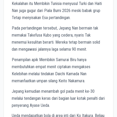
Kekalahan itu Membikin Tunisia menyusul Turki dan Haiti
Nan juga gugur dari Piala Bumi 2026 meski babak grup
Tetap menyisakan Esa pertandingan.
Pada pertandingan tersebut, Jepang Nan bermain tak
memakai Takefusa Kubo y
ang
cedera, nyaris Tak
menemui kesulitan berarti. Mereka tetap bermain solid
dan mengawasi jalannya laga selama 90 menit.
Penampilan apik Membikin Samurai Biru hanya
membutuhkan empat menit ciptakan mengakses
Kelebihan melalui tindakan Daichi Kamada Nan
memanfaatkan umpan silang Keito Nakamura.
Jepang kemudian menambah gol pada menit ke-30
melalui tendangan keras dari bagian luar kotak penalti dari
penyerang Ayase Ueda.
Ueda mendapatkan bola di area inti dari Ko Itakura. Beliau