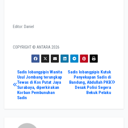
Editor:
Daniel
COPYRIGHT ©
ANTARA
2026
Post
Sadis lobangpipis Wanita
Sadis lobangpipis Kutuk
Usul Jombang terungkap
Penyekapan Sadis di
Tewas di Kos Putat Jaya
Bandung, Abdullah PKB
navigation
Surabaya, diperkirakan
Desak Polisi Segera
Korban Pembunuhan
Bekuk Pelaku
Sadis