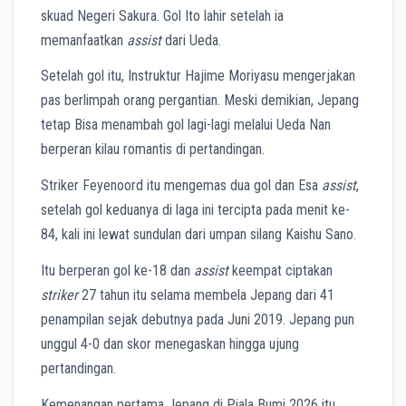
skuad Negeri Sakura. Gol Ito lahir setelah ia
memanfaatkan
assist
dari Ueda.
Setelah gol itu, Instruktur Hajime Moriyasu mengerjakan
pas berlimpah orang pergantian. Meski demikian, Jepang
tetap Bisa menambah gol lagi-lagi melalui Ueda Nan
berperan kilau romantis di pertandingan.
Striker Feyenoord itu mengemas dua gol dan Esa
assist
,
setelah gol keduanya di laga ini tercipta pada menit ke-
84, kali ini lewat sundulan dari umpan silang Kaishu Sano.
Itu berperan gol ke-18 dan
assist
keempat ciptakan
striker
27 tahun itu selama membela Jepang dari 41
penampilan sejak debutnya pada Juni 2019. Jepang pun
unggul 4-0 dan skor menegaskan hingga ujung
pertandingan.
Kemenangan pertama Jepang di Piala Bumi 2026
itu