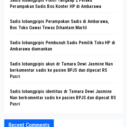
Sadis lobangpipis Polisi Tangkap 2 Pelaku
Perampokan Sadis Bos Konter HP di Ambarawa
Sadis lobangpipis Perampokan Sadis di Ambarawa,
Bos Toko Gawai Tewas Dihantam Martil
Sadis lobangpipis Pembunuh Sadis Pemilik Toko HP di
Ambarawa diamankan
Sadis lobangpipis akun dr Tamara Dewi Jasmine Nan
berkomentar sadis ke pasien BPJS dan dipecat RS
Pusri
Sadis lobangpipis identitas dr Tamara Dewi Jasmine
Nan berkomentar sadis ke pasien BPJS dan dipecat RS
Pusri
Recent Comments