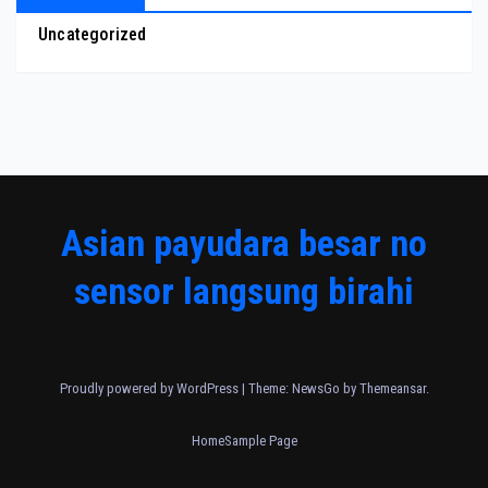
Uncategorized
Asian payudara besar no
sensor langsung birahi
Proudly powered by WordPress
|
Theme:
NewsGo
by
Themeansar
.
Home
Sample Page