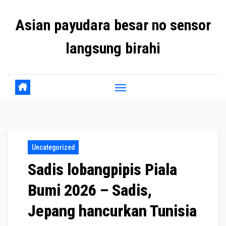
Skip
Asian payudara besar no sensor
to
content
langsung birahi
Uncategorized
Sadis lobangpipis Piala
Bumi 2026 – Sadis,
Jepang hancurkan Tunisia