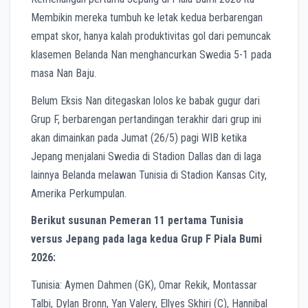
Membikin mereka tumbuh ke letak kedua berbarengan
empat skor, hanya kalah produktivitas gol dari pemuncak
klasemen Belanda Nan menghancurkan Swedia 5-1 pada
masa Nan Baju.
Belum Eksis Nan ditegaskan lolos ke babak gugur dari
Grup F, berbarengan pertandingan terakhir dari grup ini
akan dimainkan pada Jumat (26/5) pagi WIB ketika
Jepang menjalani Swedia di Stadion Dallas dan di laga
lainnya Belanda melawan Tunisia di Stadion Kansas City,
Amerika Perkumpulan.
Berikut susunan Pemeran 11 pertama Tunisia
versus Jepang pada laga kedua Grup F Piala Bumi
2026:
Tunisia: Aymen Dahmen (GK), Omar Rekik, Montassar
Talbi, Dylan Bronn, Yan Valery, Ellyes Skhiri (C), Hannibal