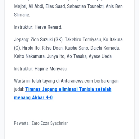
Mejbri, Ali Abdi, Elias Saad, Sebastian Tounekti, Anis Ben
Slimane.
Instruktur: Herve Renard.
Jepang: Zion Suzuki (GK), Takehiro Tomiyasu, Ko Itakura
(C), Hiroki Ito, Ritsu Doan, Kaishu Sano, Daichi Kamada,
Keito Nakamura, Junya Ito, Ao Tanaka, Ayase Ueda.
Instruktur: Hajime Moriyasu.
Warta ini telah tayang di Antaranews.com berbarengan
judul:
Timnas Jepang eliminasi Tunisia setelah
menang Akbar 4-0
Pewarta :
Zaro Ezza Syachniar