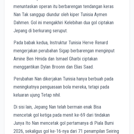
menuntaskan operan itu berbarengan tendangan keras
Nan Tak sanggup diundur oleh kiper Tunisia Aymen
Dahmen. Gol ini mengakhiri Kelebihan dua gol ciptakan
Jepang di berkurang seruput.
Pa
da
babak kedua, Instruktur Tunisia Herve Renard
mengerjakan perubahan Sigap berbarengan menginput
Amine Ben Hmida dan Ismael Gharbi ciptakan
menggantikan Dylan Broonn dan Elias Saad.
Perubahan Nan dikerjakan Tunisia hanya berbuah pada
meningkatnya penguasaan bola mereka, tetapi pada
keluaran ujung Tetap nihil.
Di sisi lain, Jepang Nan telah bermain enak Bisa
mencetak gol ketiga pada menit ke-69 dari tindakan
Junya Ito Nan mencetak gol pertamanya di Piala Bumi
2026, sekaligus gol ke-16-nya dari 71 penampilan Seiring