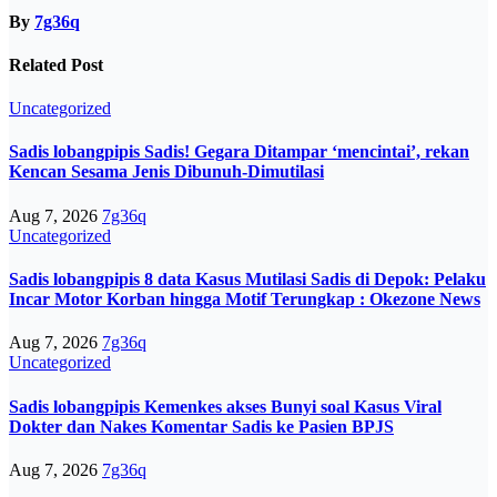
By
7g36q
Related Post
Uncategorized
Sadis lobangpipis Sadis! Gegara Ditampar ‘mencintai’, rekan
Kencan Sesama Jenis Dibunuh-Dimutilasi
Aug 7, 2026
7g36q
Uncategorized
Sadis lobangpipis 8 data Kasus Mutilasi Sadis di Depok: Pelaku
Incar Motor Korban hingga Motif Terungkap : Okezone News
Aug 7, 2026
7g36q
Uncategorized
Sadis lobangpipis Kemenkes akses Bunyi soal Kasus Viral
Dokter dan Nakes Komentar Sadis ke Pasien BPJS
Aug 7, 2026
7g36q