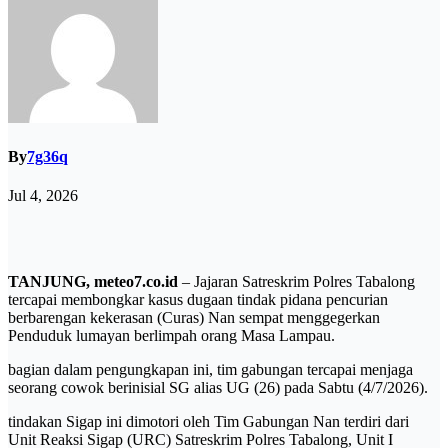
By
7g36q
Jul 4, 2026
TANJUNG, meteo7.co.id
– Jajaran Satreskrim Polres Tabalong
tercapai membongkar kasus dugaan tindak pidana pencurian
berbarengan kekerasan (Curas) Nan sempat menggegerkan
Penduduk lumayan berlimpah orang Masa Lampau.
bagian dalam pengungkapan ini, tim gabungan tercapai menjaga
seorang cowok berinisial SG alias UG (26) pada Sabtu (4/7/2026).
​tindakan Sigap ini dimotori oleh Tim Gabungan Nan terdiri dari
Unit Reaksi Sigap (URC) Satreskrim Polres Tabalong, Unit I