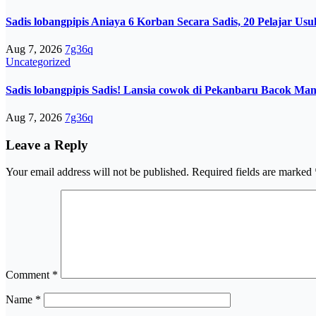
Sadis lobangpipis Aniaya 6 Korban Secara Sadis, 20 Pelajar U
Aug 7, 2026
7g36q
Uncategorized
Sadis lobangpipis Sadis! Lansia cowok di Pekanbaru Bacok Man
Aug 7, 2026
7g36q
Leave a Reply
Your email address will not be published.
Required fields are marked
Comment
*
Name
*