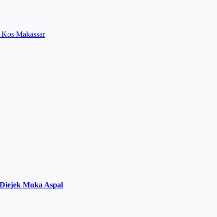
i Kos Makassar
a Diejek Muka Aspal