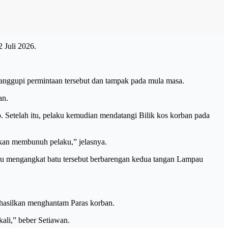
 Juli 2026.
yanggupi permintaan tersebut dan tampak pada mula masa.
an.
 Setelah itu, pelaku kemudian mendatangi Bilik kos korban pada
lkan membunuh pelaku,” jelasnya.
laku mengangkat batu tersebut berbarengan kedua tangan Lampau
hasilkan menghantam Paras korban.
li,” beber Setiawan.