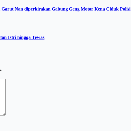
sul Garut Nan diperkirakan Gabung Geng Motor Kena Ciduk Polis
tan Istri hingga Tewas
*