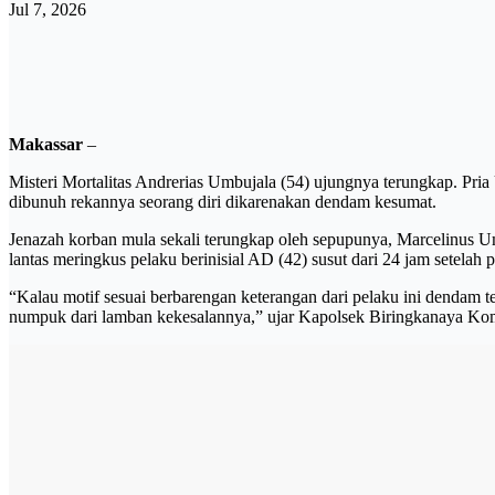
Jul 7, 2026
Makassar
–
Misteri Mortalitas Andrerias Umbujala (54) ujungnya terungkap. Pri
dibunuh rekannya seorang diri dikarenakan dendam kesumat.
Jenazah korban mula sekali terungkap oleh sepupunya, Marcelinus Um
lantas meringkus pelaku berinisial AD (42) susut dari 24 jam setela
“Kalau motif sesuai berbarengan keterangan dari pelaku ini dendam 
numpuk dari lamban kekesalannya,” ujar Kapolsek Biringkanaya Kom