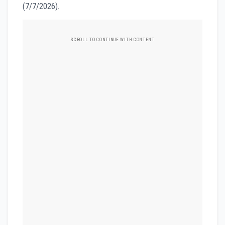
(7/7/2026).
SCROLL TO CONTINUE WITH CONTENT