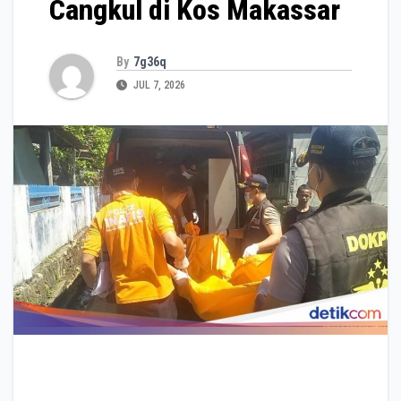
Cangkul di Kos Makassar
By
7g36q
JUL 7, 2026