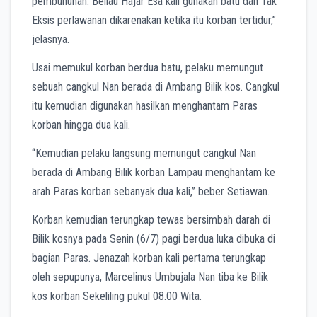
pembunuhan. Beliau Hajar Esa kali gunakan batu dan Tak
Eksis perlawanan dikarenakan ketika itu korban tertidur,”
jelasnya.
Usai memukul korban berdua batu, pelaku memungut
sebuah cangkul Nan berada di Ambang Bilik kos. Cangkul
itu kemudian digunakan hasilkan menghantam Paras
korban hingga dua kali.
“Kemudian pelaku langsung memungut cangkul Nan
berada di Ambang Bilik korban Lampau menghantam ke
arah Paras korban sebanyak dua kali,” beber Setiawan.
Korban kemudian terungkap tewas bersimbah darah di
Bilik kosnya pada Senin (6/7) pagi berdua luka dibuka di
bagian Paras. Jenazah korban kali pertama terungkap
oleh sepupunya, Marcelinus Umbujala Nan tiba ke Bilik
kos korban Sekeliling pukul 08.00 Wita.