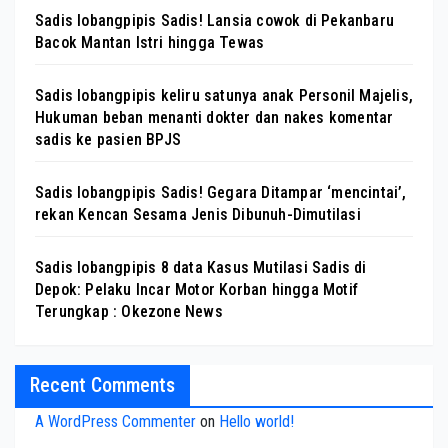
Sadis lobangpipis Sadis! Lansia cowok di Pekanbaru
Bacok Mantan Istri hingga Tewas
Sadis lobangpipis keliru satunya anak Personil Majelis,
Hukuman beban menanti dokter dan nakes komentar
sadis ke pasien BPJS
Sadis lobangpipis Sadis! Gegara Ditampar ‘mencintai’,
rekan Kencan Sesama Jenis Dibunuh-Dimutilasi
Sadis lobangpipis 8 data Kasus Mutilasi Sadis di
Depok: Pelaku Incar Motor Korban hingga Motif
Terungkap : Okezone News
Recent Comments
A WordPress Commenter
on
Hello world!