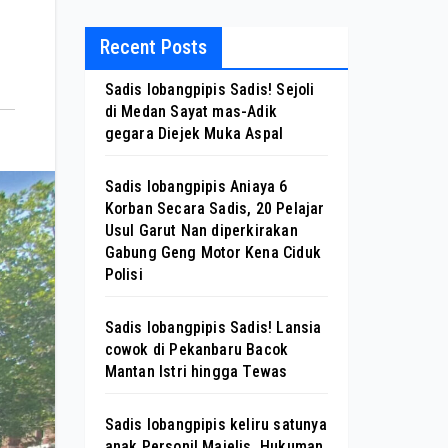
Recent Posts
Sadis lobangpipis Sadis! Sejoli
di Medan Sayat mas-Adik
gegara Diejek Muka Aspal
Sadis lobangpipis Aniaya 6
Korban Secara Sadis, 20 Pelajar
Usul Garut Nan diperkirakan
Gabung Geng Motor Kena Ciduk
Polisi
Sadis lobangpipis Sadis! Lansia
cowok di Pekanbaru Bacok
Mantan Istri hingga Tewas
Sadis lobangpipis keliru satunya
anak Personil Majelis, Hukuman