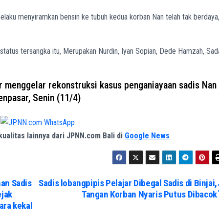
laku menyiramkan bensin ke tubuh kedua korban Nan telah tak berdaya
erstatus tersangka itu, Merupakan Nurdin, Iyan Sopian, Dede Hamzah, Sad
r menggelar rekonstruksi kasus penganiayaan sadis Nan
enpasar, Senin (11/4)
rkualitas lainnya dari JPNN.com Bali di
Google News
han Sadis
Sadis lobangpipis Pelajar Dibegal Sadis di Binjai,
ejak
Tangan Korban Nyaris Putus Dibacok
ara kekal