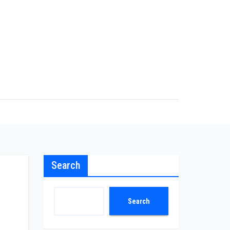
Search
Search