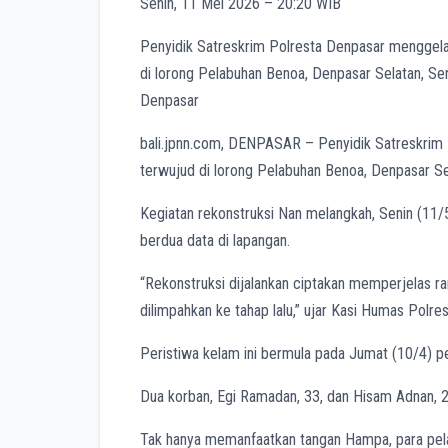
Senin, 11 Mei 2026 – 20:20 WIB
Penyidik Satreskrim Polresta Denpasar menggela
di lorong Pelabuhan Benoa, Denpasar Selatan, Se
Denpasar
bali.jpnn.com
, DENPASAR – Penyidik Satreskrim 
terwujud di lorong Pelabuhan Benoa, Denpasar Se
Kegiatan rekonstruksi Nan melangkah, Senin (11/
berdua data di lapangan.
“Rekonstruksi dijalankan ciptakan memperjelas r
dilimpahkan ke tahap lalu,” ujar Kasi Humas Polre
Peristiwa kelam ini bermula pada Jumat (10/4) p
Dua korban, Egi Ramadan, 33, dan Hisam Adnan, 2
Tak hanya memanfaatkan tangan Hampa, para pel