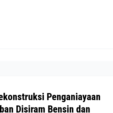
Rekonstruksi Penganiayaan
rban Disiram Bensin dan