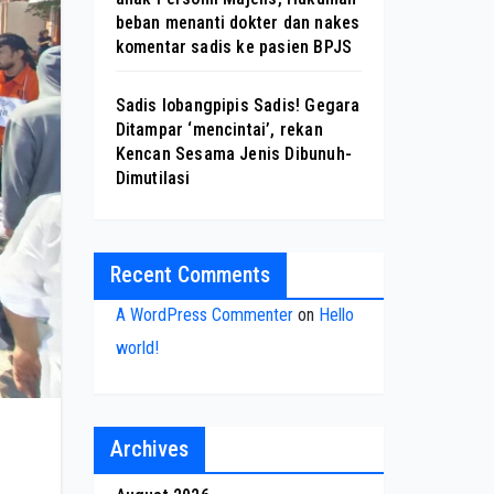
beban menanti dokter dan nakes
komentar sadis ke pasien BPJS
Sadis lobangpipis Sadis! Gegara
Ditampar ‘mencintai’, rekan
Kencan Sesama Jenis Dibunuh-
Dimutilasi
Recent Comments
A WordPress Commenter
on
Hello
world!
Archives