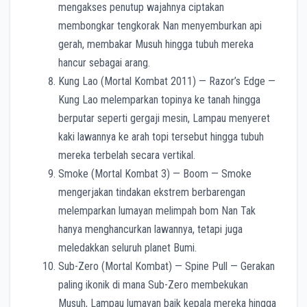
mengakses penutup wajahnya ciptakan
membongkar tengkorak Nan menyemburkan api
gerah, membakar Musuh hingga tubuh mereka
hancur sebagai arang.
Kung Lao (Mortal Kombat 2011) — Razor’s Edge —
Kung Lao melemparkan topinya ke tanah hingga
berputar seperti gergaji mesin, Lampau menyeret
kaki lawannya ke arah topi tersebut hingga tubuh
mereka terbelah secara vertikal.
Smoke (Mortal Kombat 3) — Boom — Smoke
mengerjakan tindakan ekstrem berbarengan
melemparkan lumayan melimpah bom Nan Tak
hanya menghancurkan lawannya, tetapi juga
meledakkan seluruh planet Bumi.
Sub-Zero (Mortal Kombat) — Spine Pull — Gerakan
paling ikonik di mana Sub-Zero membekukan
Musuh, Lampau lumayan baik kepala mereka hingga