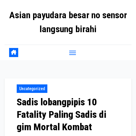
Skip
Asian payudara besar no sensor
to
content
langsung birahi
Uncategorized
Sadis lobangpipis 10
Fatality Paling Sadis di
gim Mortal Kombat