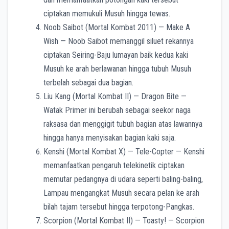
ciptakan memukuli Musuh hingga tewas.
Noob Saibot (Mortal Kombat 2011) — Make A
Wish — Noob Saibot memanggil siluet rekannya
ciptakan Seiring-Baju lumayan baik kedua kaki
Musuh ke arah berlawanan hingga tubuh Musuh
terbelah sebagai dua bagian.
Liu Kang (Mortal Kombat II) — Dragon Bite —
Watak Primer ini berubah sebagai seekor naga
raksasa dan menggigit tubuh bagian atas lawannya
hingga hanya menyisakan bagian kaki saja.
Kenshi (Mortal Kombat X) — Tele-Copter — Kenshi
memanfaatkan pengaruh telekinetik ciptakan
memutar pedangnya di udara seperti baling-baling,
Lampau mengangkat Musuh secara pelan ke arah
bilah tajam tersebut hingga terpotong-Pangkas.
Scorpion (Mortal Kombat II) — Toasty! — Scorpion