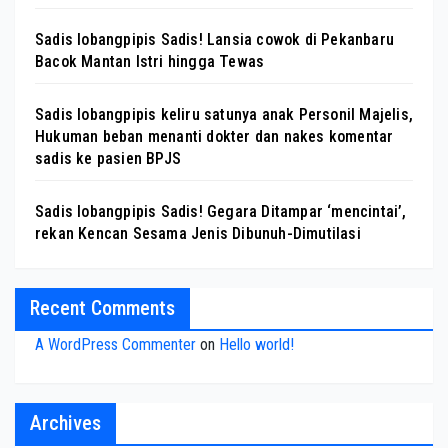
Sadis lobangpipis Sadis! Lansia cowok di Pekanbaru
Bacok Mantan Istri hingga Tewas
Sadis lobangpipis keliru satunya anak Personil Majelis,
Hukuman beban menanti dokter dan nakes komentar
sadis ke pasien BPJS
Sadis lobangpipis Sadis! Gegara Ditampar ‘mencintai’,
rekan Kencan Sesama Jenis Dibunuh-Dimutilasi
Recent Comments
A WordPress Commenter
on
Hello world!
Archives