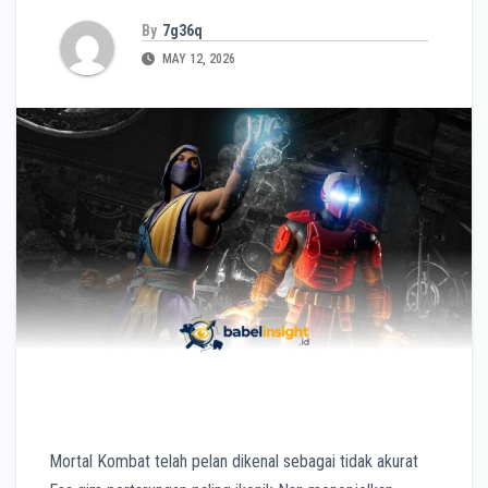
By
7g36q
MAY 12, 2026
Mortal Kombat telah pelan dikenal sebagai tidak akurat