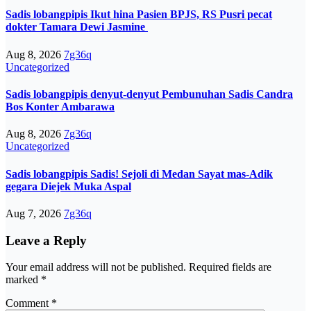
Sadis lobangpipis Ikut hina Pasien BPJS, RS Pusri pecat
dokter Tamara Dewi Jasmine
Aug 8, 2026
7g36q
Uncategorized
Sadis lobangpipis denyut-denyut Pembunuhan Sadis Candra
Bos Konter Ambarawa
Aug 8, 2026
7g36q
Uncategorized
Sadis lobangpipis Sadis! Sejoli di Medan Sayat mas-Adik
gegara Diejek Muka Aspal
Aug 7, 2026
7g36q
Leave a Reply
Your email address will not be published.
Required fields are
marked
*
Comment
*