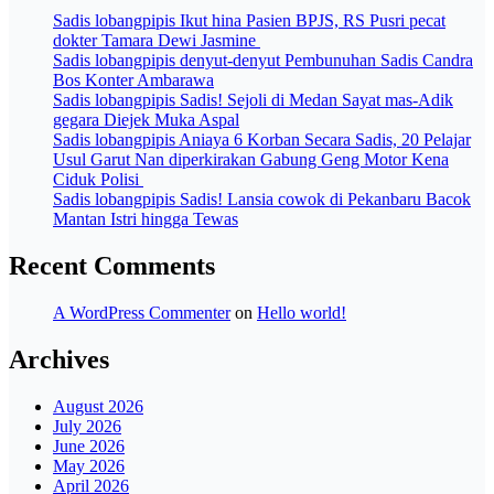
Sadis lobangpipis Ikut hina Pasien BPJS, RS Pusri pecat
dokter Tamara Dewi Jasmine
Sadis lobangpipis denyut-denyut Pembunuhan Sadis Candra
Bos Konter Ambarawa
Sadis lobangpipis Sadis! Sejoli di Medan Sayat mas-Adik
gegara Diejek Muka Aspal
Sadis lobangpipis Aniaya 6 Korban Secara Sadis, 20 Pelajar
Usul Garut Nan diperkirakan Gabung Geng Motor Kena
Ciduk Polisi
Sadis lobangpipis Sadis! Lansia cowok di Pekanbaru Bacok
Mantan Istri hingga Tewas
Recent Comments
A WordPress Commenter
on
Hello world!
Archives
August 2026
July 2026
June 2026
May 2026
April 2026