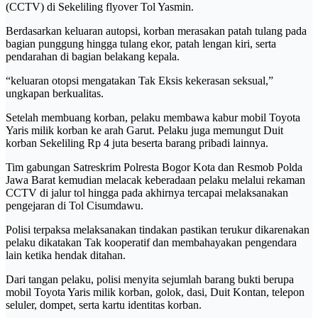
(CCTV) di Sekeliling flyover Tol Yasmin.
Berdasarkan keluaran autopsi, korban merasakan patah tulang pada
bagian punggung hingga tulang ekor, patah lengan kiri, serta
pendarahan di bagian belakang kepala.
“keluaran otopsi mengatakan Tak Eksis kekerasan seksual,”
ungkapan berkualitas.
Setelah membuang korban, pelaku membawa kabur mobil Toyota
Yaris milik korban ke arah Garut. Pelaku juga memungut Duit
korban Sekeliling Rp 4 juta beserta barang pribadi lainnya.
Tim gabungan Satreskrim Polresta Bogor Kota dan Resmob Polda
Jawa Barat kemudian melacak keberadaan pelaku melalui rekaman
CCTV di jalur tol hingga pada akhirnya tercapai melaksanakan
pengejaran di Tol Cisumdawu.
Polisi terpaksa melaksanakan tindakan pastikan terukur dikarenakan
pelaku dikatakan Tak kooperatif dan membahayakan pengendara
lain ketika hendak ditahan.
Dari tangan pelaku, polisi menyita sejumlah barang bukti berupa
mobil Toyota Yaris milik korban, golok, dasi, Duit Kontan, telepon
seluler, dompet, serta kartu identitas korban.