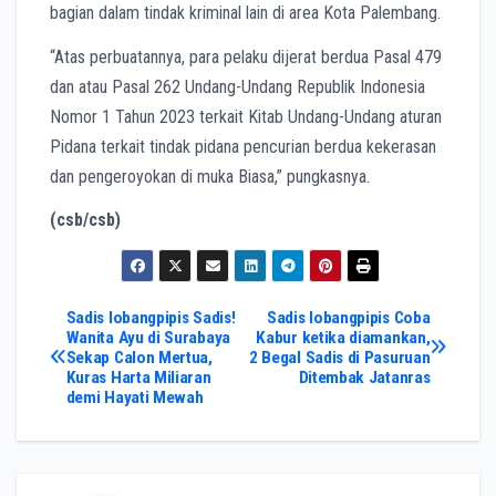
bagian dalam tindak kriminal lain di area Kota Palembang.
“Atas perbuatannya, para pelaku dijerat berdua Pasal 479
dan atau Pasal 262 Undang-Undang Republik Indonesia
Nomor 1 Tahun 2023 terkait Kitab Undang-Undang aturan
Pidana terkait tindak pidana pencurian berdua kekerasan
dan pengeroyokan di muka Biasa,” pungkasnya.
(csb/csb)
Post
Sadis lobangpipis Sadis!
Sadis lobangpipis Coba
Wanita Ayu di Surabaya
Kabur ketika diamankan,
Sekap Calon Mertua,
2 Begal Sadis di Pasuruan
navigation
Kuras Harta Miliaran
Ditembak Jatanras
demi Hayati Mewah