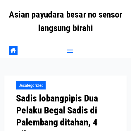
Skip
Asian payudara besar no sensor
to
content
langsung birahi
Uncategorized
Sadis lobangpipis Dua
Pelaku Begal Sadis di
Palembang ditahan, 4