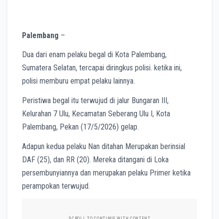
Palembang
–
Dua dari enam pelaku begal di Kota Palembang,
Sumatera Selatan, tercapai diringkus polisi. ketika ini,
polisi memburu empat pelaku lainnya.
Peristiwa begal itu terwujud di jalur Bungaran III,
Kelurahan 7 Ulu, Kecamatan Seberang Ulu I, Kota
Palembang, Pekan (17/5/2026) gelap.
Adapun kedua pelaku Nan ditahan Merupakan berinsial
DAF (25), dan RR (20). Mereka ditangani di Loka
persembunyiannya dan merupakan pelaku Primer ketika
perampokan terwujud.
SCROLL TO CONTINUE WITH CONTENT