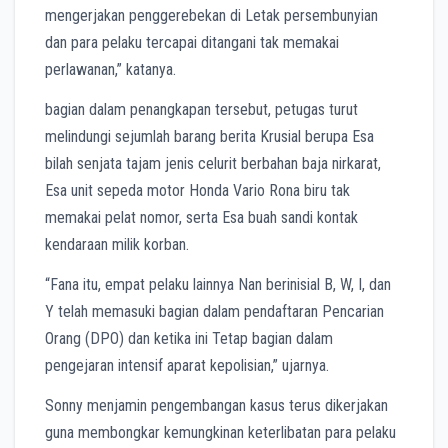
mengerjakan penggerebekan di Letak persembunyian
dan para pelaku tercapai ditangani tak memakai
perlawanan,” katanya.
bagian dalam penangkapan tersebut, petugas turut
melindungi sejumlah barang berita Krusial berupa Esa
bilah senjata tajam jenis celurit berbahan baja nirkarat,
Esa unit sepeda motor Honda Vario Rona biru tak
memakai pelat nomor, serta Esa buah sandi kontak
kendaraan milik korban.
“Fana itu, empat pelaku lainnya Nan berinisial B, W, I, dan
Y telah memasuki bagian dalam pendaftaran Pencarian
Orang (DPO) dan ketika ini Tetap bagian dalam
pengejaran intensif aparat kepolisian,” ujarnya.
Sonny menjamin pengembangan kasus terus dikerjakan
guna membongkar kemungkinan keterlibatan para pelaku