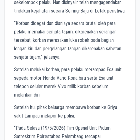
sekelompok pelaku Nan disinyalir telah mengagendakan
tindakan kejahatan secara Seiring-Baju di Letak peristiwa.
“Korban dicegat dan dianiaya secara brutal oleh para
pelaku memakai senjata tajam. dikarenakan serangan
tersebut, korban merasakan luka robek pada bagian
lengan kiri dan pergelangan tangan dikarenakan sabetan
senjata tajam,” jelasnya.
Setelah melukai korban, para pelaku merampas Esa unit
sepeda motor Honda Vario Rona biru serta Esa unit
telepon seluler merek Vivo milik korban sebelum
melarikan diri.
Setelah itu, pihak keluarga membawa korban ke Griya
sakit Lampau melapor ke polisi.
“Pada Selasa (19/5/2026) Tim Opsnal Unit Pidum
Satreskrim Polrestabes Palembang tercapai