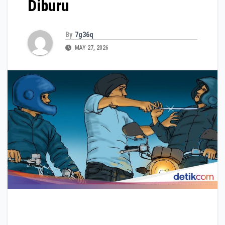
Diburu
By
7g36q
MAY 27, 2026