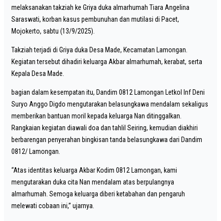
melaksanakan takziah ke Griya duka almarhumah Tiara Angelina
Saraswati, korban kasus pembunuhan dan mutilasi di Pacet,
Mojokerto, sabtu (13/9/2025).
Takziah terjadi di Griya duka Desa Made, Kecamatan Lamongan.
Kegiatan tersebut dihadiri keluarga Akbar almarhumah, kerabat, serta
Kepala Desa Made.
bagian dalam kesempatan itu, Dandim 0812 Lamongan Letkol Inf Deni
Suryo Anggo Digdo mengutarakan belasungkawa mendalam sekaligus
memberikan bantuan moril kepada keluarga Nan ditinggalkan.
Rangkaian kegiatan diawali doa dan tahlil Seiring, kemudian diakhiri
berbarengan penyerahan bingkisan tanda belasungkawa dari Dandim
0812/ Lamongan.
“Atas identitas keluarga Akbar Kodim 0812 Lamongan, kami
mengutarakan duka cita Nan mendalam atas berpulangnya
almarhumah. Semoga keluarga diberi ketabahan dan pengaruh
melewati cobaan ini,” ujarnya.