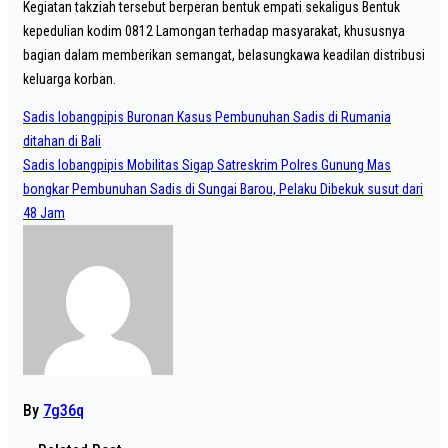
Kegiatan takziah tersebut berperan bentuk empati sekaligus Bentuk
kepedulian kodim 0812 Lamongan terhadap masyarakat, khususnya
bagian dalam memberikan semangat, belasungkawa keadilan distribusi
keluarga korban.
Post
Sadis lobangpipis Buronan Kasus Pembunuhan Sadis di Rumania
navigation
ditahan di Bali
Sadis lobangpipis Mobilitas Sigap Satreskrim Polres Gunung Mas
bongkar Pembunuhan Sadis di Sungai Barou, Pelaku Dibekuk susut dari
48 Jam
By
7g36q