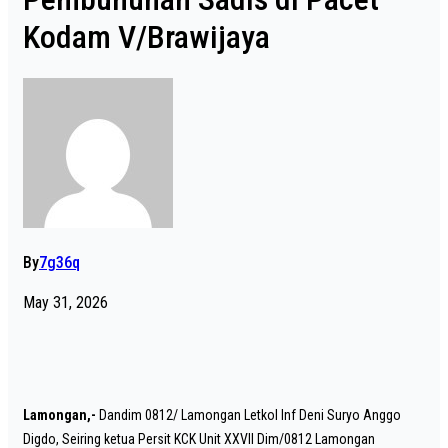
Kodam V/Brawijaya
By
7g36q
May 31, 2026
Lamongan,-
Dandim 0812/ Lamongan Letkol Inf Deni Suryo Anggo
Digdo, Seiring ketua Persit KCK Unit XXVII Dim/0812 Lamongan