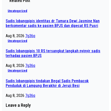
Related Post
Uncategorized
Sadis lobangpipis identitas dr Tamara Dewi Jasmine Nan
berkomentar sadis ke pasien BPJS dan dipecat RS Pusri
Aug 8, 2026
7g36q
Uncategorized
Sadis lobangpipis 10 RS tersangkut langkah nyinyir sadis
terhadap pasien BPJS
Aug 8, 2026
7g36q
Uncategorized
Sadis lobangpipis tindakan Begal Sadis Pembacok
Penduduk di Lampung Berakhir di Jeruji Besi
Aug 8, 2026
7g36q
Leave a Reply