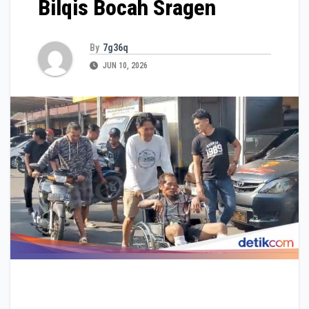
Bilqis Bocah Sragen
By
7g36q
JUN 10, 2026