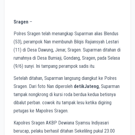
Sragen
–
Polres Sragen telah menangkap Suparman alias Blendus
(53), perampok Nan membunuh Bilqis Rajiansyah Lestari
(11) di Desa Dawung, Jenar, Sragen. Suparman ditahan di
rumahnya di Desa Bumiaji, Gondang, Sragen, pada Selasa
(9/6) sunyi. Ini tampang perampok sadis itu.
Setelah ditahan, Suparman langsung diangkut ke Polres
Sragen. Dari foto Nan diperoleh
detikJateng
, Suparman
tampak nongkrong di kursi roda berdua kedua betisnya
dibalut perban. cowok itu tampak lesu ketika digiring
petugas ke Mapolres Sragen.
Kapolres Sragen AKBP Dewiana Syamsu Indiyasari
berucap, pelaku berhasil ditahan Sekeliling pukul 23.00