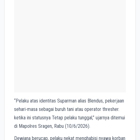
“Pelaku atas identitas Suparman alias Blendus, pekerjaan
sehari-masa sebagai buruh tani atau operator thresher.
ketika ini statusnya Tetap pelaku tunggal,” ujarnya ditemui
di Mapolres Sragen, Rabu (10/6/2026).
Dewiana berucap, pelaku nekat menghabisi nyawa korban