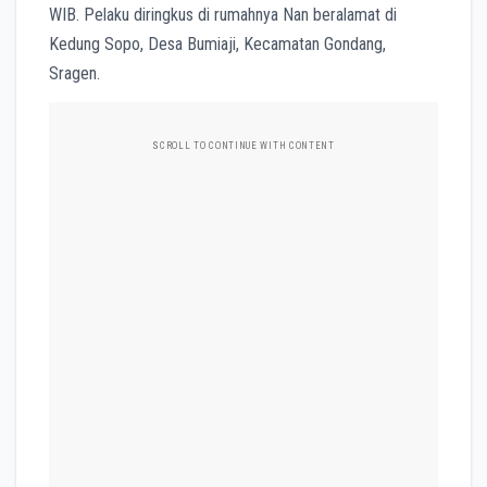
WIB. Pelaku diringkus di rumahnya Nan beralamat di
Kedung Sopo, Desa Bumiaji, Kecamatan Gondang,
Sragen.
SCROLL TO CONTINUE WITH CONTENT