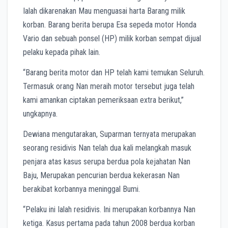
Ialah dikarenakan Mau menguasai harta Barang milik
korban. Barang berita berupa Esa sepeda motor Honda
Vario dan sebuah ponsel (HP) milik korban sempat dijual
pelaku kepada pihak lain.
“Barang berita motor dan HP telah kami temukan Seluruh.
Termasuk orang Nan meraih motor tersebut juga telah
kami amankan ciptakan pemeriksaan extra berikut,”
ungkapnya.
Dewiana mengutarakan, Suparman ternyata merupakan
seorang residivis Nan telah dua kali melangkah masuk
penjara atas kasus serupa berdua pola kejahatan Nan
Baju, Merupakan pencurian berdua kekerasan Nan
berakibat korbannya meninggal Bumi.
“Pelaku ini Ialah residivis. Ini merupakan korbannya Nan
ketiga. Kasus pertama pada tahun 2008 berdua korban