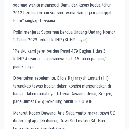
seorang wanita meninggal Bumi, dan kasus kedua tahun
2012 berdua korban seorang waria Nan juga meninggal
Bumi,” singkap Dewiana.
Polisi menjerat Suparman berdua Undang-Undang Nomor
1 Tahun 2023 terkait KUHP (KUHP anyar).
“Pelaku kami jerat berdua Pasal 479 Bagian 1 dan 3
KUHP. Ancaman hukumannya Ialah 15 tahun penjara,”
pungkasnya.
Diberitakan sebelum itu, Bilqis Rajiansyah Lestari (11)
terungkap tewas bagian dalam kondisi mengenaskan di
bagian dalam rumahnya di Desa Dawung, Jenar, Sragen,
pada Jumat (5/6) Sekeliling pukul 16.00 WIB.
Menurut Kades Dawung, Aris Sudaryanto, mayat siswi SD
itu terungkap oleh ibunya, Dewi Sri Lestari (34) Nan
ketika itu anyar kembali kerja.