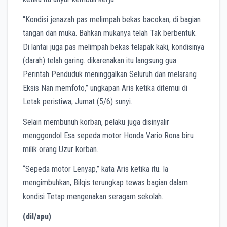
“Kondisi jenazah pas melimpah bekas bacokan, di bagian
tangan dan muka. Bahkan mukanya telah Tak berbentuk.
Di lantai juga pas melimpah bekas telapak kaki, kondisinya
(darah) telah garing. dikarenakan itu langsung gua
Perintah Penduduk meninggalkan Seluruh dan melarang
Eksis Nan memfoto,” ungkapan Aris ketika ditemui di
Letak peristiwa, Jumat (5/6) sunyi.
Selain membunuh korban, pelaku juga disinyalir
menggondol Esa sepeda motor Honda Vario Rona biru
milik orang Uzur korban.
“Sepeda motor Lenyap,” kata Aris ketika itu. Ia
mengimbuhkan, Bilqis terungkap tewas bagian dalam
kondisi Tetap mengenakan seragam sekolah.
(dil/apu)