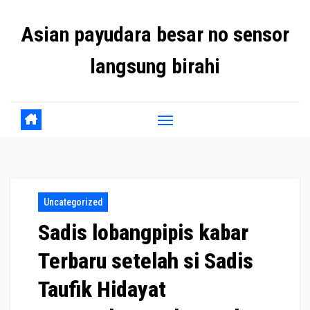
Skip
Asian payudara besar no sensor
to
content
langsung birahi
Uncategorized
Sadis lobangpipis kabar
Terbaru setelah si Sadis
Taufik Hidayat