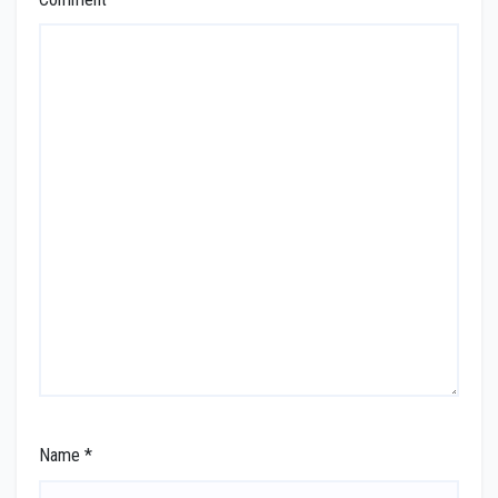
Name
*