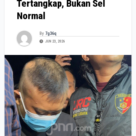
Tertangkap, Bukan Sel
Normal
By
7g36q
JUN 23, 2026