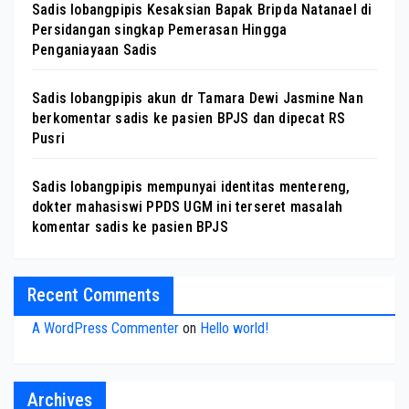
Sadis lobangpipis Kesaksian Bapak Bripda Natanael di
Persidangan singkap Pemerasan Hingga
Penganiayaan Sadis
Sadis lobangpipis akun dr Tamara Dewi Jasmine Nan
berkomentar sadis ke pasien BPJS dan dipecat RS
Pusri
Sadis lobangpipis mempunyai identitas mentereng,
dokter mahasiswi PPDS UGM ini terseret masalah
komentar sadis ke pasien BPJS
Recent Comments
A WordPress Commenter
on
Hello world!
Archives