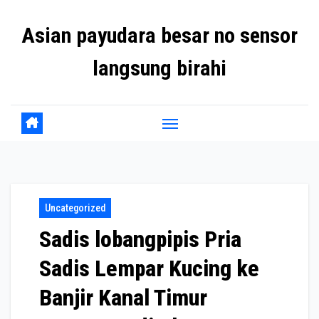
Skip
Asian payudara besar no sensor
to
content
langsung birahi
Uncategorized
Sadis lobangpipis Pria
Sadis Lempar Kucing ke
Banjir Kanal Timur