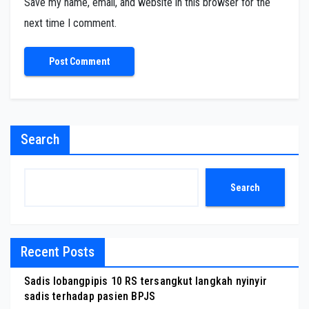
Save my name, email, and website in this browser for the
next time I comment.
Search
Search
Recent Posts
Sadis lobangpipis 10 RS tersangkut langkah nyinyir
sadis terhadap pasien BPJS