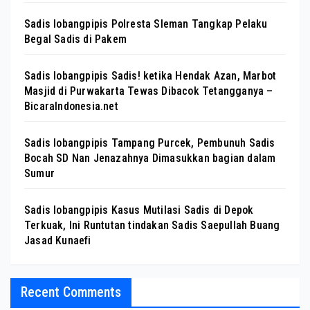
Sadis lobangpipis Polresta Sleman Tangkap Pelaku
Begal Sadis di Pakem
Sadis lobangpipis Sadis! ketika Hendak Azan, Marbot
Masjid di Purwakarta Tewas Dibacok Tetangganya –
BicaraIndonesia.net
Sadis lobangpipis Tampang Purcek, Pembunuh Sadis
Bocah SD Nan Jenazahnya Dimasukkan bagian dalam
Sumur
Sadis lobangpipis Kasus Mutilasi Sadis di Depok
Terkuak, Ini Runtutan tindakan Sadis Saepullah Buang
Jasad Kunaefi
Recent Comments