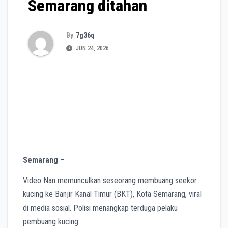
Semarang ditahan
By
7g36q
JUN 24, 2026
Semarang
–
Video Nan memunculkan seseorang membuang seekor
kucing ke Banjir Kanal Timur (BKT), Kota Semarang, viral
di media sosial. Polisi menangkap terduga pelaku
pembuang kucing.