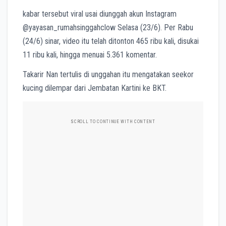
kabar tersebut viral usai diunggah akun Instagram
@yayasan_rumahsinggahclow Selasa (23/6). Per Rabu
(24/6) sinar, video itu telah ditonton 465 ribu kali, disukai
11 ribu kali, hingga menuai 5.361 komentar.
Takarir Nan tertulis di unggahan itu mengatakan seekor
kucing dilempar dari Jembatan Kartini ke BKT.
SCROLL TO CONTINUE WITH CONTENT