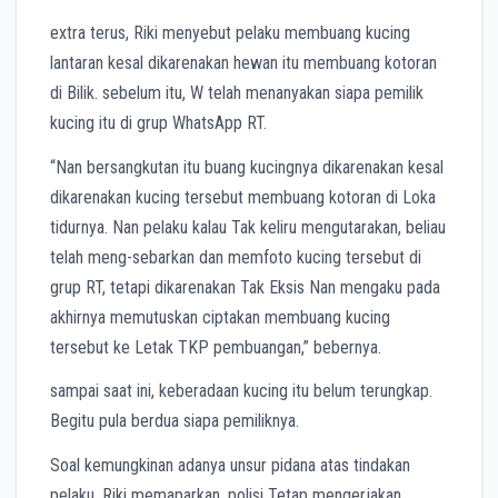
extra terus, Riki menyebut pelaku membuang kucing
lantaran kesal dikarenakan hewan itu membuang kotoran
di Bilik. sebelum itu, W telah menanyakan siapa pemilik
kucing itu di grup WhatsApp RT.
“Nan bersangkutan itu buang kucingnya dikarenakan kesal
dikarenakan kucing tersebut membuang kotoran di Loka
tidurnya. Nan pelaku kalau Tak keliru mengutarakan, beliau
telah meng-sebarkan dan memfoto kucing tersebut di
grup RT, tetapi dikarenakan Tak Eksis Nan mengaku pada
akhirnya memutuskan ciptakan membuang kucing
tersebut ke Letak TKP pembuangan,” bebernya.
sampai saat ini, keberadaan kucing itu belum terungkap.
Begitu pula berdua siapa pemiliknya.
Soal kemungkinan adanya unsur pidana atas tindakan
pelaku, Riki memaparkan, polisi Tetap mengerjakan