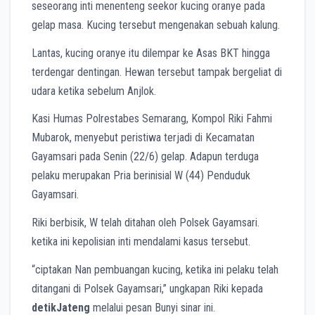
seseorang inti menenteng seekor kucing oranye pada
gelap masa. Kucing tersebut mengenakan sebuah kalung.
Lantas, kucing oranye itu dilempar ke Asas BKT hingga
terdengar dentingan. Hewan tersebut tampak bergeliat di
udara ketika sebelum Anjlok.
Kasi Humas Polrestabes Semarang, Kompol Riki Fahmi
Mubarok, menyebut peristiwa terjadi di Kecamatan
Gayamsari pada Senin (22/6) gelap. Adapun terduga
pelaku merupakan Pria berinisial W (44) Penduduk
Gayamsari.
Riki berbisik, W telah ditahan oleh Polsek Gayamsari.
ketika ini kepolisian inti mendalami kasus tersebut.
“ciptakan Nan pembuangan kucing, ketika ini pelaku telah
ditangani di Polsek Gayamsari,” ungkapan Riki kepada
detikJateng
melalui pesan Bunyi sinar ini.