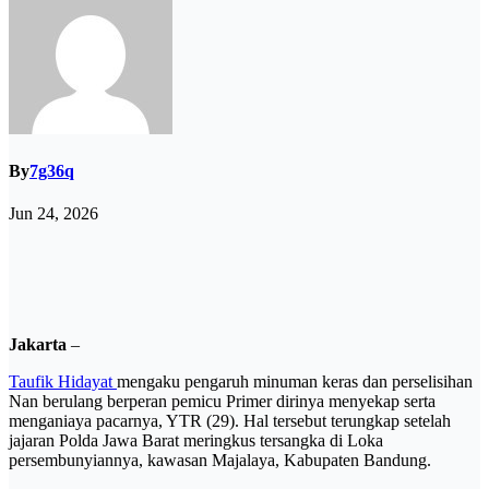
By
7g36q
Jun 24, 2026
Jakarta
–
Taufik Hidayat
mengaku pengaruh minuman keras dan perselisihan
Nan berulang berperan pemicu Primer dirinya menyekap serta
menganiaya pacarnya, YTR (29). Hal tersebut terungkap setelah
jajaran Polda Jawa Barat meringkus tersangka di Loka
persembunyiannya, kawasan Majalaya, Kabupaten Bandung.