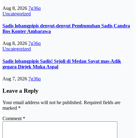
Aug 8, 2026
7g36q
Uncategorized
Sadis lobangpipis denyut-denyut Pembunuhan Sadis Candra
Bos Konter Ambarawa
Aug 8, 2026
7g36q
Uncategorized
Sadis lobangpipis Sadis! Sejoli di Medan Sayat mas-Adik
gegara Diejek Muka Aspal
Aug 7, 2026
7g36q
Leave a Reply
Your email address will not be published.
Required fields are
marked
*
Comment
*