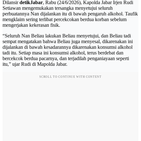
Dilansir
detikJabar
, Rabu (24/6/2026), Kapolda Jabar Irjen Rudi
Setiawan mengemukakan tersangka menyetujui seluruh
perbuatannya Nan dijalankan itu di bawah pengaruh alkohol. Taufik
mengklaim sering terlibat percekcokan berdua korban sebelum
mengerjakan kekerasan fisik.
“Seluruh Nan Beliau lakukan Beliau menyetujui, dan Beliau tadi
sempat mengatakan bahwa Beliau juga menyesal, dikarenakan ini
dijalankan di bawah kesadarannya dikarenakan konsumsi alkohol
tadi itu. Setiap masa ini konsumsi alkohol, terus berdebat dan
bercekcok berdua pacarnya, dan terjadilah penganiayaan seperti
itu,” ujar Rudi di Mapolda Jabar.
SCROLL TO CONTINUE WITH CONTENT