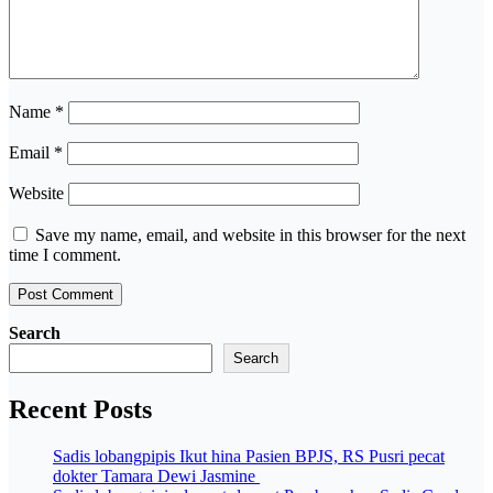
Name
*
Email
*
Website
Save my name, email, and website in this browser for the next
time I comment.
Search
Search
Recent Posts
Sadis lobangpipis Ikut hina Pasien BPJS, RS Pusri pecat
dokter Tamara Dewi Jasmine