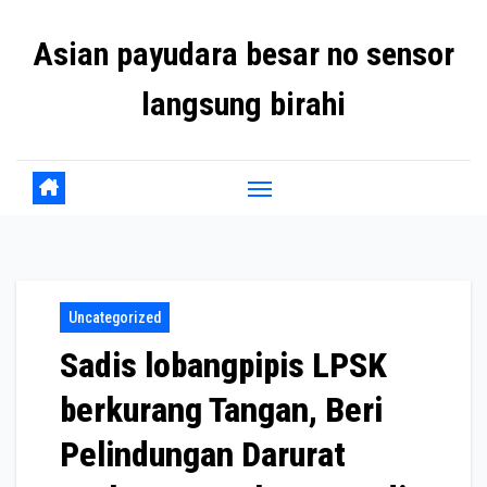
Skip
Asian payudara besar no sensor
to
content
langsung birahi
Uncategorized
Sadis lobangpipis LPSK
berkurang Tangan, Beri
Pelindungan Darurat