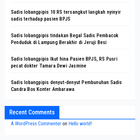
Sadis lobangpipis 10 RS tersangkut langkah nyinyir
sadis terhadap pasien BPJS
Sadis lobangpipis tindakan Begal Sadis Pembacok
Penduduk di Lampung Berakhir di Jeruji Besi
Sadis lobangpipis Ikut hina Pasien BPJS, RS Pusri
pecat dokter Tamara Dewi Jasmine
Sadis lobangpipis denyut-denyut Pembunuhan Sadis
Candra Bos Konter Ambarawa
Recent Comments
A WordPress Commenter
on
Hello world!