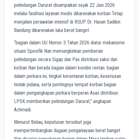
pelindungan Darurat disampaikan sejak 22 Juni 2026
melalui fasilitasi layanan medis dikarenakan korban Tetap
menjalani perawatan intensif di RSUP Dr. Hasan Sadikin
Bandung dikarenakan luka berat banget.
“bagian dalam UU Nomor 3 Tahun 2026 diatur mekanisme
situasi Spesifik Nan memungkinkan pemberian
pelindungan secara Sigap dan Pas distribusi saksi dan
korban Nan berada bagian dalam kondisi rentan. bagian
dalam perkara ini, tingkat kerentanan korban, keseriusan
tindak pidana, serta pentingnya tempat korban bagian
dalam pengungkapan perkara berperan Asas distribusi
LPSK memberikan pelindungan Darurat,” ungkapan
Achmadi.
Menurut Beliau, keputusan tersebut juga
mempertimbangkan dugaan penganiayaan berat banget
Nan disertai penyekapan bagian dalam Masa lamban serta