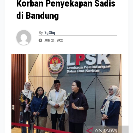
Korban Penyekapan Sadis
di Bandung
By
7g36q
JUN 26, 2026