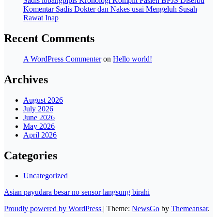
Sadis lobangpipis Kronologi Komplit Pasien BPJS Diserbu
Komentar Sadis Dokter dan Nakes usai Mengeluh Susah
Rawat Inap
Recent Comments
A WordPress Commenter
on
Hello world!
Archives
August 2026
July 2026
June 2026
May 2026
April 2026
Categories
Uncategorized
Asian payudara besar no sensor langsung birahi
Proudly powered by WordPress
|
Theme:
NewsGo
by
Themeansar
.