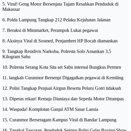
5. Viral! Geng Motor Bersenjata Tajam Resahkan Penduduk di
Makassar
6. Polda Lampung Tangkap 212 Pelaku Kejahatan Jalanan
7. Beraksi di Minimarket, Perampok Lukai pegawai
8. Aksinya Viral di Sosmed, Penjambret HP Bocah diamankan
9. Tangkap Residivis Narkoba, Polresta Solo Amankan 3,5
Kilogram Sabu
10. Polresta Serang Kota Sita set Sabu internal Bungkus Permen
11. langkah Curanmor Bersenpi Digagalkan pegawai di Kemiling
12. Polisi Tangkap Penjual Airgun Beserta Peluru Gotri tidaksah
13. Diperas rekan! Remaja Dianiaya dan Sepeda Motor Dirampas
14. Waspada! Komplotan Ganjal ATM Sasar Lansia
15. Curanmor Berseragam Kampus Viral di Bandar Lampung
16. Tangkal Tawuran, Penduduk Seiring Polisi Gelar Boxing Show