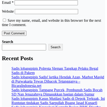
Email
*
Website
Save my name, email, and website in this browser for the next
time I comment.
Search
Search
Recent Posts
Sadis lobangpipis Polresta Sleman Tangkap Pelaku Begal
Sadis di Pakem
Sadis lobangpipis Sadis! ketika Hendak Azan, Marbot Masjid
di Purwakarta Tewas Dibacok Tetangganya –
BicaraIndonesia.net
Sadis lobangpipis Tampang Purcek, Pembunuh Sadis Bocah
SD Nan Jenazahnya Dimasukkan bagian dalam Sumur
Sadis lobangpipis Kasus Mutilasi Sadis di Depok Terkuak, Ini
Runtutan tindakan Sadis Saepullah Buang Jasad Kunaefi