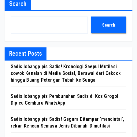
Search
Search
Recent Posts
Sadis lobangpipis Sadis! Kronologi Saepul Mutilasi
cowok Kenalan di Media Sosial, Berawal dari Cekcok
hingga Buang Potongan Tubuh ke Sungai
Sadis lobangpipis Pembunuhan Sadis di Kos Grogol
Dipicu Cemburu WhatsApp
Sadis lobangpipis Sadis! Gegara Ditampar ‘mencintai’,
rekan Kencan Semasa Jenis Dibunuh-Dimutilasi