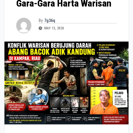
Gara-Gara Harta Warisan
By
7g36q
MAY 13, 2026