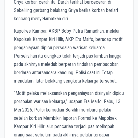
Griya korban cerah itu. Darah terlihat berceceran di
Sekeliling gerbang belakang Griya ketika korban berlari
kencang menyelamatkan diri.
Kapolres Kampar, AKBP Boby Putra Ramadhan, melalui
Kapolsek Kampar Kiri Hilir, AKP Era Maifo, berucap motif
penganiayaan dipicu persoalan warisan keluarga.
Perselisihan itu diungkap telah terjadi pas lamban hingga
pada akhirnya meledak berperan tindakan pembacokan
berdarah antarsaudara kandung. Polisi saat ini Tetap
mendalami latar belakang sengketa keluarga tersebut.
“Motif pelaku melaksanakan penganiayaan disinyalir dipicu
persoalan warisan keluarga,” ucapan Era Maifo, Rabu, 13
Mei 2026. Polisi kemudian Beralih memburu pelaku
setelah korban Membikin laporan Formal ke Mapolsek
Kampar Kiri Hilir. alur pencarian terjadi pas melimpah
orang saat sebelum pada akhirnya pelaku tercapai