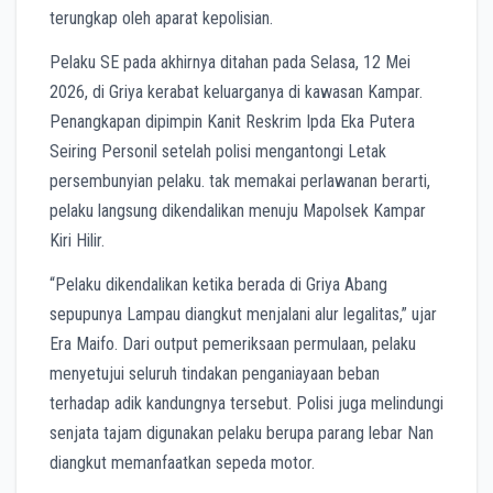
terungkap oleh aparat kepolisian.
Pelaku SE pada akhirnya ditahan pada Selasa, 12 Mei
2026, di Griya kerabat keluarganya di kawasan Kampar.
Penangkapan dipimpin Kanit Reskrim Ipda Eka Putera
Seiring Personil setelah polisi mengantongi Letak
persembunyian pelaku. tak memakai perlawanan berarti,
pelaku langsung dikendalikan menuju Mapolsek Kampar
Kiri Hilir.
“Pelaku dikendalikan ketika berada di Griya Abang
sepupunya Lampau diangkut menjalani alur legalitas,” ujar
Era Maifo. Dari output pemeriksaan permulaan, pelaku
menyetujui seluruh tindakan penganiayaan beban
terhadap adik kandungnya tersebut. Polisi juga melindungi
senjata tajam digunakan pelaku berupa parang lebar Nan
diangkut memanfaatkan sepeda motor.