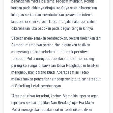
penanganan medis pertama secepat mungkin. Kondisi
korban pada akhirnya dirujuk ke Griya sakit dikarenakan
luka pas serius dan membutuhkan perawatan intensif
lanjutan. saat ini korban Tetap menjalani alur pemulihan
dikarenakan luka bacokan pada bagian tangan kirinya.
Setelah melaksanakan pembacokan, pelaku melarikan diri
Sembari membawa parang Nan digunakan hasilkan
menyerang korban sebelum itu di Letak peristiwa
tersebut. Polisi menyebut pelaku sempat membuang
parang ke sungai di kawasan Desa Penghidupan hasilkan
menghapuskan barang bukti. Aparat saat ini Tetap
melaksanakan pencarian terhadap senjata tajam tersebut
di Sekeliling Letak pembuangan.
“Atas peristiwa tersebut, korban Membikin laporan agar
diproses sesuai legalitas Nan Beraksi,” ujar Era Maifo.
Polisi menegaskan pelaku saat ini telah dikendalikan