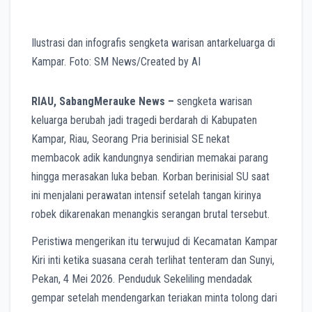
Ilustrasi dan infografis sengketa warisan antarkeluarga di
Kampar. Foto: SM News/Created by AI
RIAU, SabangMerauke News –
sengketa warisan
keluarga berubah jadi tragedi berdarah di Kabupaten
Kampar, Riau, Seorang Pria berinisial SE nekat
membacok adik kandungnya sendirian memakai parang
hingga merasakan luka beban. Korban berinisial SU saat
ini menjalani perawatan intensif setelah tangan kirinya
robek dikarenakan menangkis serangan brutal tersebut.
Peristiwa mengerikan itu terwujud di Kecamatan Kampar
Kiri inti ketika suasana cerah terlihat tenteram dan Sunyi,
Pekan, 4 Mei 2026. Penduduk Sekeliling mendadak
gempar setelah mendengarkan teriakan minta tolong dari