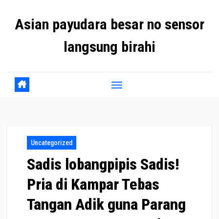
Skip
Asian payudara besar no sensor
to
content
langsung birahi
Uncategorized
Sadis lobangpipis Sadis!
Pria di Kampar Tebas
Tangan Adik guna Parang