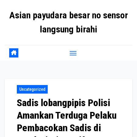
Skip
Asian payudara besar no sensor
to
content
langsung birahi
Uncategorized
Sadis lobangpipis Polisi
Amankan Terduga Pelaku
Pembacokan Sadis di