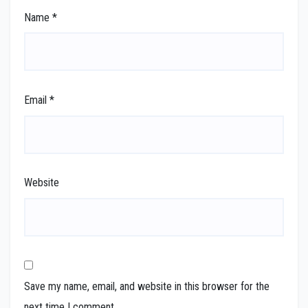
Name
*
Email
*
Website
Save my name, email, and website in this browser for the
next time I comment.