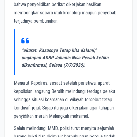
bahwa penyelidikan berikut dikerjakan hasilkan
membongkar secara utuh kronologi maupun penyebab
terjadinya pembunuhan.
“akurat. Kasusnya Tetap kita dalami,”
ungkapan AKBP Johanis Nisa Pewali ketika
dikonfirmasi, Selasa (7/7/2026).
Menurut Kapolres, sesaat setelah peristiwa, aparat
kepolisian langsung Beralih melindungi terduga pelaku
sehingga situasi keamanan di wilayah tersebut tetap
kondusif. jejak Sigap itu juga dikerjakan agar tahapan
penyidikan meraih Melangkah maksimal.
Selain melindungi MMD, polisi turut menyita sejumlah
barang bukti Nan disinyalir berhubungan berdua tindak