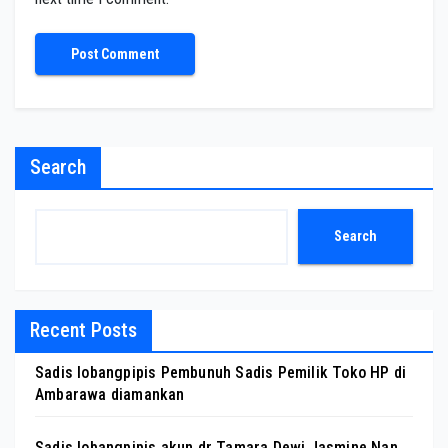
Search
Search
Recent Posts
Sadis lobangpipis Pembunuh Sadis Pemilik Toko HP di
Ambarawa diamankan
Sadis lobangpipis akun dr Tamara Dewi Jasmine Nan