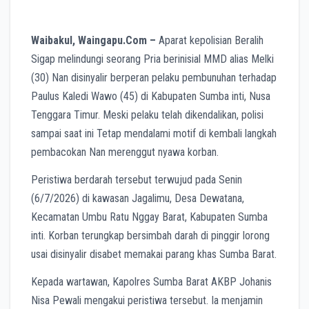
Waibakul, Waingapu.Com –
Aparat kepolisian Beralih
Sigap melindungi seorang Pria berinisial MMD alias Melki
(30) Nan disinyalir berperan pelaku pembunuhan terhadap
Paulus Kaledi Wawo (45) di Kabupaten Sumba inti, Nusa
Tenggara Timur. Meski pelaku telah dikendalikan, polisi
sampai saat ini Tetap mendalami motif di kembali langkah
pembacokan Nan merenggut nyawa korban.
Peristiwa berdarah tersebut terwujud pada Senin
(6/7/2026) di kawasan Jagalimu, Desa Dewatana,
Kecamatan Umbu Ratu Nggay Barat, Kabupaten Sumba
inti. Korban terungkap bersimbah darah di pinggir lorong
usai disinyalir disabet memakai parang khas Sumba Barat.
Kepada wartawan, Kapolres Sumba Barat AKBP Johanis
Nisa Pewali mengakui peristiwa tersebut. Ia menjamin