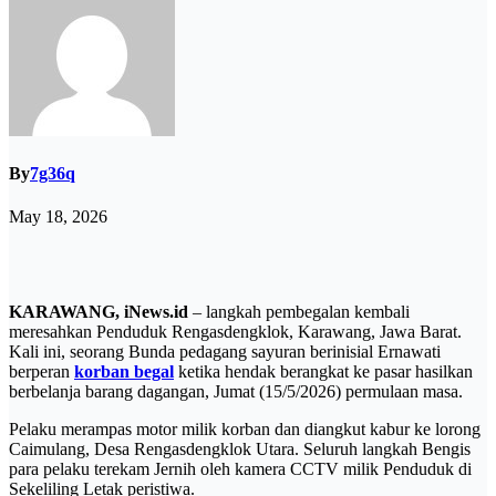
By
7g36q
May 18, 2026
KARAWANG, iNews.id
– langkah pembegalan kembali
meresahkan Penduduk Rengasdengklok, Karawang, Jawa Barat.
Kali ini, seorang Bunda pedagang sayuran berinisial Ernawati
berperan
korban begal
ketika hendak berangkat ke pasar hasilkan
berbelanja barang dagangan, Jumat (15/5/2026) permulaan masa.
Pelaku merampas motor milik korban dan diangkut kabur ke lorong
Caimulang, Desa Rengasdengklok Utara. Seluruh langkah Bengis
para pelaku terekam Jernih oleh kamera CCTV milik Penduduk di
Sekeliling Letak peristiwa.