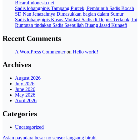
BicaraIndonesia.net
Sadis lobangpipis Tampang Purcek, Pembunuh Sadis Bocah
SD Nan Jenazahnya Dimasukkan bagian dalam Sumur
Sadis lobangpipis Kasus Mutilasi Sadis di Depok Terkuak, Ini
Runtutan tindakan Sadis Saepullah Buang Jasad Kunaefi
Recent Comments
A WordPress Commenter
on
Hello world!
Archives
August 2026
July 2026
June 2026
May 2026
April 2026
Categories
Uncategorized
Asian payudara besar no sensor langsung birahi