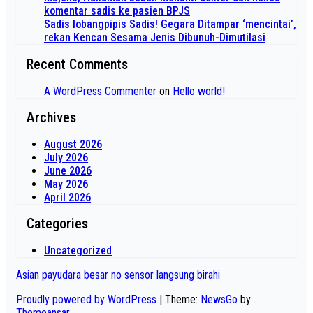
komentar sadis ke pasien BPJS
Sadis lobangpipis Sadis! Gegara Ditampar ‘mencintai’,
rekan Kencan Sesama Jenis Dibunuh-Dimutilasi
Recent Comments
A WordPress Commenter
on
Hello world!
Archives
August 2026
July 2026
June 2026
May 2026
April 2026
Categories
Uncategorized
Asian payudara besar no sensor langsung birahi
Proudly powered by WordPress
|
Theme:
NewsGo
by
Themeansar
.