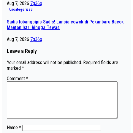
Aug 7, 2026
7g36q
Uncategorized
Sadis lobangpipis Sadis! Lansia cowok di Pekanbaru Bacok
Mantan Istri hingga Tewas
Aug 7, 2026
7g36q
Leave a Reply
Your email address will not be published.
Required fields are
marked
*
Comment
*
Name
*