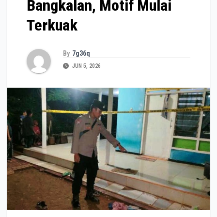
Bangkalan, Motif Mulai
Terkuak
By
7g36q
JUN 5, 2026