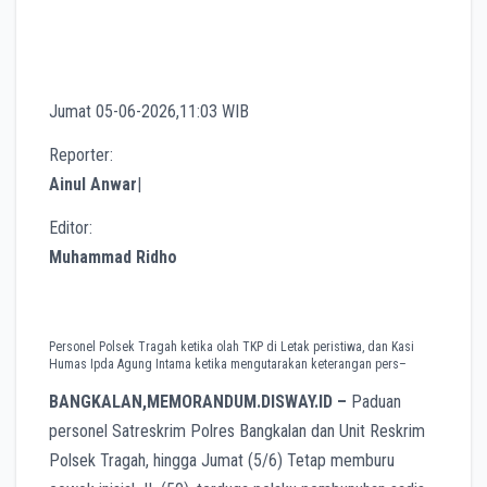
Jumat 05-06-2026,11:03 WIB
Reporter:
Ainul Anwar
|
Editor:
Muhammad Ridho
Personel Polsek Tragah ketika olah TKP di Letak peristiwa, dan Kasi
Humas Ipda Agung Intama ketika mengutarakan keterangan pers–
BANGKALAN,MEMORANDUM.DISWAY.ID –
Paduan
personel Satreskrim Polres Bangkalan dan Unit Reskrim
Polsek Tragah, hingga Jumat (5/6) Tetap memburu