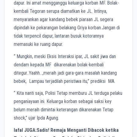
dapur. Ini amat mengganggu keluarga korban MF. Bolak-
kembali Tegoran serupa diamatkan ke JL. Intinya,
menyarankan agar kandang bebek piaraan JL segera
dipindah ke pekarangan belakang Griya korban.Jangan di
tidak terpencil dapur, lantaran busuk kotorannya
memasuki ke ruang dapur.
“ Mungkin, meski Eksis Interaksi ipar, JL sakit jiwa dan
dendam kepada MF dikarenakan bolak-kembali
ditegur..Yaahh…,meraih jadi gara-gara masalah kandang
bebek, Lampau terjadilah peristiwa itu,” prediksi MA.
“ Kita nanti saja, Polisi Tetap memburu JL terduga pelaku
penganiayaan ini. Keluarga korban sebagai saksi key
belum meraih dimintai keterangan dikarenakan Tetap
shock,” ujar Ipda Agung.
lafal JUGA:Sadis! Remaja Menganti Dibacok ketika