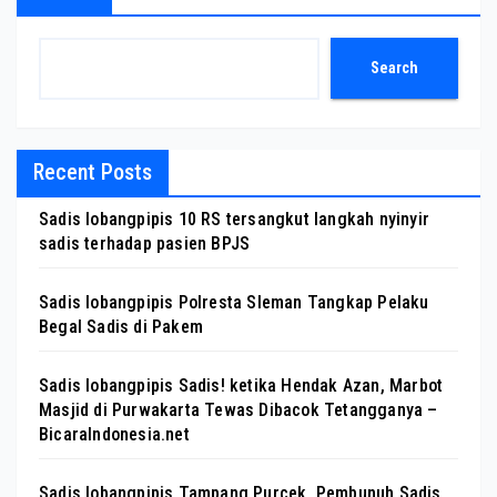
Search
Recent Posts
Sadis lobangpipis 10 RS tersangkut langkah nyinyir
sadis terhadap pasien BPJS
Sadis lobangpipis Polresta Sleman Tangkap Pelaku
Begal Sadis di Pakem
Sadis lobangpipis Sadis! ketika Hendak Azan, Marbot
Masjid di Purwakarta Tewas Dibacok Tetangganya –
BicaraIndonesia.net
Sadis lobangpipis Tampang Purcek, Pembunuh Sadis