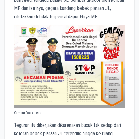
MF dan istrinya, gegara kandang bebek piaraan JL,
diletakkan di tidak terpencil dapur Griya MF.
Gempur Rokok Illegal–
Teguran itu dikerjakan dikarenakan busuk tak sedap dari
kotoran bebek piaraan JL terendus hingga ke ruang