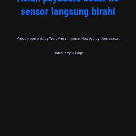
sensor langsung birahi
Proudly powered by WordPress
|
Theme:
NewsGo
by
Themeansar
.
Home
Sample Page