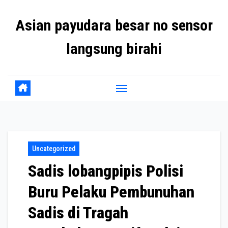
Skip
Asian payudara besar no sensor
to
content
langsung birahi
Uncategorized
Sadis lobangpipis Polisi
Buru Pelaku Pembunuhan
Sadis di Tragah