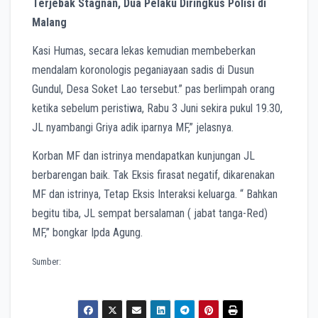
Terjebak Stagnan, Dua Pelaku Diringkus Polisi di
Malang
Kasi Humas, secara lekas kemudian membeberkan
mendalam koronologis peganiayaan sadis di Dusun
Gundul, Desa Soket Lao tersebut.” pas berlimpah orang
ketika sebelum peristiwa, Rabu 3 Juni sekira pukul 19.30,
JL nyambangi Griya adik iparnya MF,” jelasnya.
Korban MF dan istrinya mendapatkan kunjungan JL
berbarengan baik. Tak Eksis firasat negatif, dikarenakan
MF dan istrinya, Tetap Eksis Interaksi keluarga. “ Bahkan
begitu tiba, JL sempat bersalaman ( jabat tanga-Red)
MF,” bongkar Ipda Agung.
Sumber: