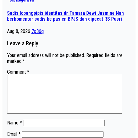
Uncategorized
Sadis lobangpipis identitas dr Tamara Dewi Jasmine Nan
berkomentar sadis ke pasien BPJS dan dipecat RS Pusri
Aug 8, 2026
7g36q
Leave a Reply
Your email address will not be published.
Required fields are
marked
*
Comment
*
Name
*
Email
*