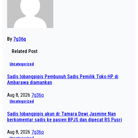
By
7g36q
Related Post
Uncategorized
Sadis lobangpipis Pembunuh Sadis Pemilik Toko HP di
Ambarawa diamankan
Aug 8, 2026
7g36q
Uncategorized
Sadis lobangpipis akun dr Tamara Dewi Jasmine Nan
berkomentar sadis ke pasien BPJS dan dipecat RS Pusri
Aug 8, 2026
7g36q