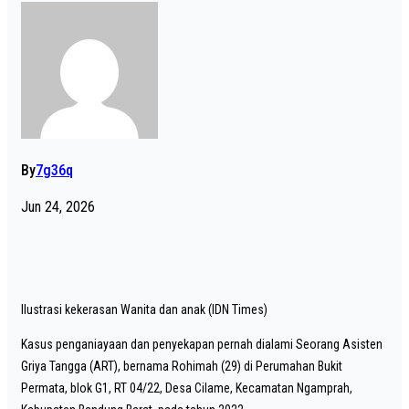
By
7g36q
Jun 24, 2026
Ilustrasi kekerasan Wanita dan anak (IDN Times)
Kasus penganiayaan dan penyekapan pernah dialami Seorang Asisten
Griya Tangga (ART), bernama Rohimah (29) di Perumahan Bukit
Permata, blok G1, RT 04/22, Desa Cilame, Kecamatan Ngamprah,