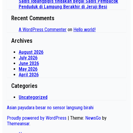
Sadis lobangpipis tindakan Begal Sadis Pembacok
Penduduk di Lampung Berakhir di Jeruji Besi
Recent Comments
A WordPress Commenter
on
Hello world!
Archives
August 2026
July 2026
June 2026
May 2026
April 2026
Categories
Uncategorized
Asian payudara besar no sensor langsung birahi
Proudly powered by WordPress
|
Theme:
NewsGo
by
Themeansar
.