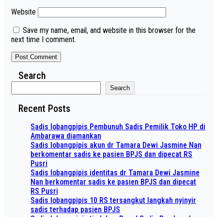
Website
Save my name, email, and website in this browser for the
next time I comment.
Search
Search
Recent Posts
Sadis lobangpipis Pembunuh Sadis Pemilik Toko HP di
Ambarawa diamankan
Sadis lobangpipis akun dr Tamara Dewi Jasmine Nan
berkomentar sadis ke pasien BPJS dan dipecat RS
Pusri
Sadis lobangpipis identitas dr Tamara Dewi Jasmine
Nan berkomentar sadis ke pasien BPJS dan dipecat
RS Pusri
Sadis lobangpipis 10 RS tersangkut langkah nyinyir
sadis terhadap pasien BPJS