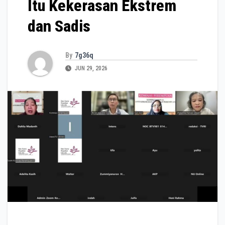
Itu Kekerasan Ekstrem
dan Sadis
By
7g36q
JUN 29, 2026