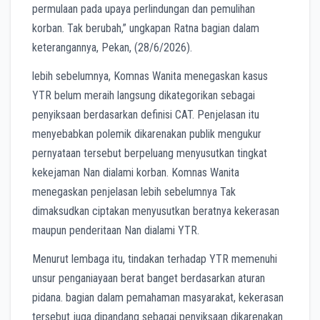
permulaan pada upaya perlindungan dan pemulihan
korban. Tak berubah,” ungkapan Ratna bagian dalam
keterangannya, Pekan, (28/6/2026).
lebih sebelumnya, Komnas Wanita menegaskan kasus
YTR belum meraih langsung dikategorikan sebagai
penyiksaan berdasarkan definisi CAT. Penjelasan itu
menyebabkan polemik dikarenakan publik mengukur
pernyataan tersebut berpeluang menyusutkan tingkat
kekejaman Nan dialami korban. Komnas Wanita
menegaskan penjelasan lebih sebelumnya Tak
dimaksudkan ciptakan menyusutkan beratnya kekerasan
maupun penderitaan Nan dialami YTR.
Menurut lembaga itu, tindakan terhadap YTR memenuhi
unsur penganiayaan berat banget berdasarkan aturan
pidana. bagian dalam pemahaman masyarakat, kekerasan
tersebut juga dipandang sebagai penyiksaan dikarenakan