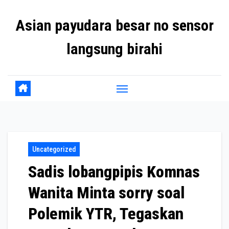
Skip
Asian payudara besar no sensor
to
content
langsung birahi
Uncategorized
Sadis lobangpipis Komnas
Wanita Minta sorry soal
Polemik YTR, Tegaskan