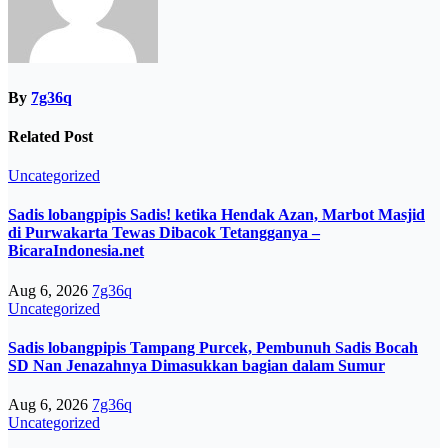
By
7g36q
Related Post
Uncategorized
Sadis lobangpipis Sadis! ketika Hendak Azan, Marbot Masjid
di Purwakarta Tewas Dibacok Tetangganya –
BicaraIndonesia.net
Aug 6, 2026
7g36q
Uncategorized
Sadis lobangpipis Tampang Purcek, Pembunuh Sadis Bocah
SD Nan Jenazahnya Dimasukkan bagian dalam Sumur
Aug 6, 2026
7g36q
Uncategorized