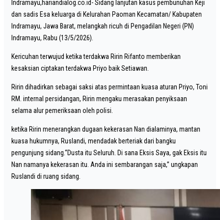
Indramayu,hariandialog.co.id- Sidang lanjutan kasus pembunuhan Keji
dan sadis Esa keluarga di Kelurahan Paoman Kecamatan/ Kabupaten
Indramayu, Jawa Barat, melangkah ricuh di Pengadilan Negeri (PN)
Indramayu, Rabu (13/5/2026).
Kericuhan terwujud ketika terdakwa Ririn Rifanto memberikan
kesaksian ciptakan terdakwa Priyo baik Setiawan.
Ririn dihadirkan sebagai saksi atas permintaan kuasa aturan Priyo, Toni
RM. internal persidangan, Ririn mengaku merasakan penyiksaan
selama alur pemeriksaan oleh polisi.
ketika Ririn menerangkan dugaan kekerasan Nan dialaminya, mantan
kuasa hukumnya, Ruslandi, mendadak berteriak dari bangku
pengunjung sidang.“Dusta itu Seluruh. Di sana Eksis Saya, gak Eksis itu
Nan namanya kekerasan itu. Anda ini sembarangan saja,” ungkapan
Ruslandi di ruang sidang.