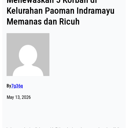
Kelurahan Paoman Indramayu
Memanas dan Ricuh
By
7g36q
May 13, 2026