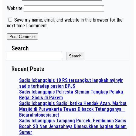
Website
Save my name, email, and website in this browser for the
next time I comment.
Search
Search
Recent Posts
Sadis lobangpipis 10 RS tersangkut langkah nyinyir
sadis terhadap pasien BPJS
Sadis lobangpipis Polresta Sleman Tangkap Pelaku
Begal Sadis di Pakem
Sadis lobangpipis Sadis! ketika Hendak Azan, Marbot
Masjid di Purwakarta Tewas Dibacok Tetangganya –
BicaraIndonesia.net
Sadis lobangpipis Tampang Purcek, Pembunuh Sadis
Bocah SD Nan Jenazahnya Dimasukkan bagian dalam
Sumur