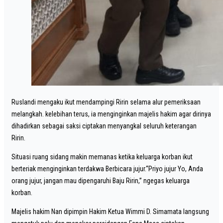
Ruslandi mengaku ikut mendampingi Ririn selama alur pemeriksaan
melangkah. kelebihan terus, ia menginginkan majelis hakim agar dirinya
dihadirkan sebagai saksi ciptakan menyangkal seluruh keterangan
Ririn.
Situasi ruang sidang makin memanas ketika keluarga korban ikut
berteriak menginginkan terdakwa Berbicara jujur.“Priyo jujur Yo, Anda
orang jujur, jangan mau dipengaruhi Baju Ririn,” ngegas keluarga
korban.
Majelis hakim Nan dipimpin Hakim Ketua Wimmi D. Simamata langsung