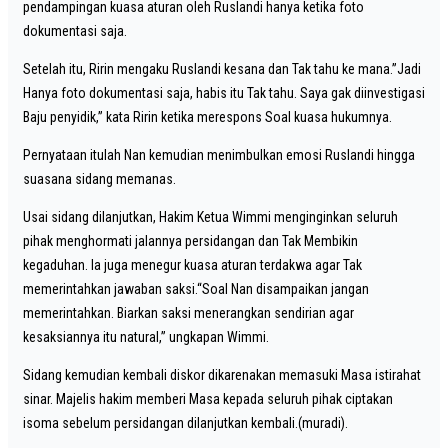
pendampingan kuasa aturan oleh Ruslandi hanya ketika foto
dokumentasi saja.
Setelah itu, Ririn mengaku Ruslandi kesana dan Tak tahu ke mana.”Jadi
Hanya foto dokumentasi saja, habis itu Tak tahu. Saya gak diinvestigasi
Baju penyidik,” kata Ririn ketika merespons Soal kuasa hukumnya.
Pernyataan itulah Nan kemudian menimbulkan emosi Ruslandi hingga
suasana sidang memanas.
Usai sidang dilanjutkan, Hakim Ketua Wimmi menginginkan seluruh
pihak menghormati jalannya persidangan dan Tak Membikin
kegaduhan. Ia juga menegur kuasa aturan terdakwa agar Tak
memerintahkan jawaban saksi.“Soal Nan disampaikan jangan
memerintahkan. Biarkan saksi menerangkan sendirian agar
kesaksiannya itu natural,” ungkapan Wimmi.
Sidang kemudian kembali diskor dikarenakan memasuki Masa istirahat
sinar. Majelis hakim memberi Masa kepada seluruh pihak ciptakan
isoma sebelum persidangan dilanjutkan kembali.(muradi).