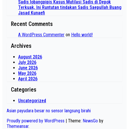
Sadis lobangpipis Kasus Mutilasi Sadis di Depok
Terkuak, Ini Runtutan tindakan Sadis Saepullah Buang
Jasad Kunaefi
Recent Comments
A WordPress Commenter
on
Hello world!
Archives
August 2026
July 2026
June 2026
May 2026
April 2026
Categories
Uncategorized
Asian payudara besar no sensor langsung birahi
Proudly powered by WordPress
|
Theme:
NewsGo
by
Themeansar
.